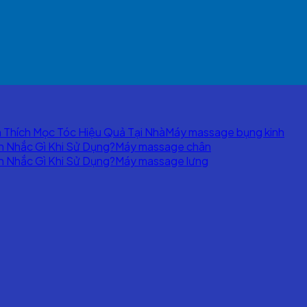
Máy massage bụng kinh
Máy massage chân
Máy massage lưng