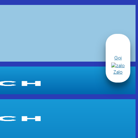
Gọi
Zalo