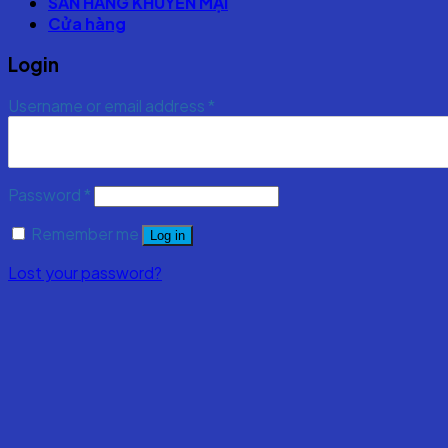
SĂN HÀNG KHUYẾN MẠI
Cửa hàng
Login
Username or email address
*
Password
*
Remember me
Log in
Lost your password?