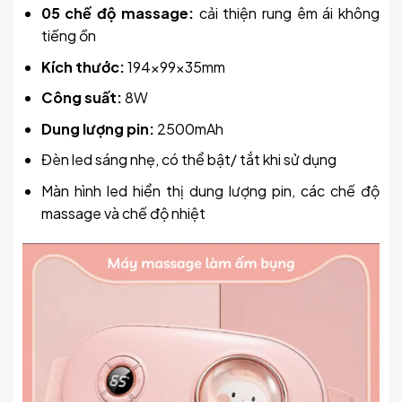
05 chế độ massage:
cải thiện rung êm ái không
tiếng ồn
Kích thước:
194x99x35mm
Công suất:
8W
Dung lượng pin:
2500mAh
Đèn led sáng nhẹ, có thể bật/ tắt khi sử dụng
Màn hình led hiển thị dung lượng pin, các chế độ
massage và chế độ nhiệt