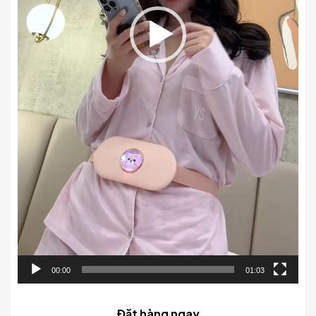
00:00
01:03
Đặt hàng ngay