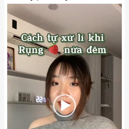
Trình
chơi
Video