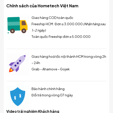
Chính sách của Hometech Việt Nam
Giao hàng COD toàn quốc
Freeship HCM : Đơn ≥ 3.000.000
(Nhận hàng sau
1-2 ngày)
Toàn quốc Freeship đơn ≥ 5.000.000
Giao hàng hoả tốc nội thành HCM trong vòng 2h
– 24h
Grab – Ahamove – Gojek
Bảo hành chính hãng
Đổi trả trong vòng 07 ngày
Video trải nghiệm Khách hàng