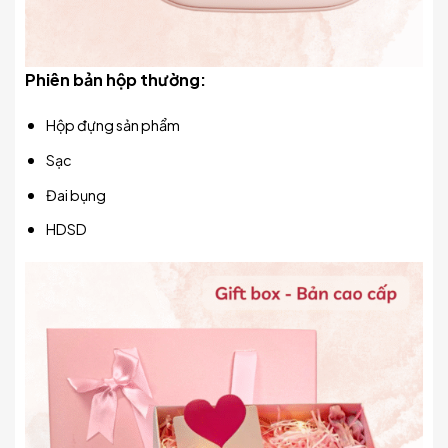
Phiên bản hộp thường:
Hộp đựng sản phẩm
Sạc
Đai bụng
HDSD