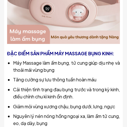
ĐẶC ĐIỂM SẢN PHẨM MÁY MASSAGE BỤNG KINH:
Máy Massage làm ấm bụng, tử cung giúp dịu nhẹ và
thoải mái vùng bụng
Tăng cường sự lưu thông tuần hoàn máu
Cải thiện tình trạng đau bụng trước và trong kỳ kinh,
điều chỉnh chu kì kinh ổn định.
Giảm mỏi vùng xương chậu, bụng dưới, lưng, ngực
Nguyên lý nén nóng hồng ngoại xa, làm ấm tử cung,
eo, dạ dày, bụng