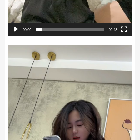
00:00
00:43
Trình
chơi
Video