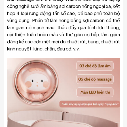
công nghệ sưởi ấm bằng sợi carbon hồng ngoại xa, kết
hợp 4 loại rung động tần số cao, để bao phủ toàn bộ
vùng bụng. Phần tử làm nóng bằng sợi carbon có thể
làm giãn nở mạch máu, thúc đẩy quá trình lưu thông,
cải thiện tuần hoàn máu và thư giãn cơ bắp, làm giảm
đáng kể các cơn mệt mỏi do chuột rút, bụng, chuột rút
kinh nguyệt, lưng, chân, đau cơ, v.v.