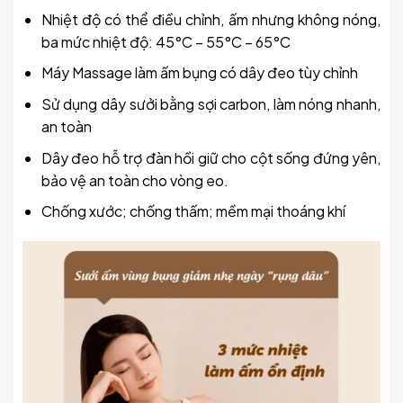
Nhiệt độ có thể điều chỉnh, ấm nhưng không nóng,
ba mức nhiệt độ: 45°C – 55°C – 65°C
Máy Massage làm ấm bụng có dây đeo tùy chỉnh
Sử dụng dây sưởi bằng sợi carbon, làm nóng nhanh,
an toàn
Dây đeo hỗ trợ đàn hồi giữ cho cột sống đứng yên,
bảo vệ an toàn cho vòng eo.
Chống xước; chống thấm; mềm mại thoáng khí