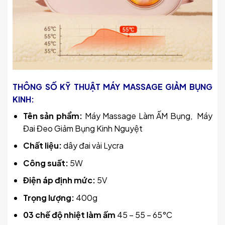
THÔNG SỐ KỸ THUẬT MÁY MASSAGE GIẢM BỤNG
KINH:
Tên sản phẩm:
Máy Massage Làm ẤM Bụng, Máy
Đai Đeo Giảm Bụng Kinh Nguyệt
Chất liệu:
dây đai vải Lycra
Công suất:
5W
Điện áp định mức:
5V
Trọng lượng:
400g
03 chế độ nhiệt làm ấm
45 – 55 – 65°C