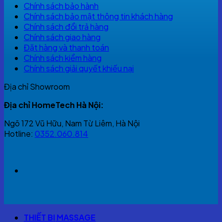
Chính sách bảo hành
Chính sách bảo mật thông tin khách hàng
Chính sách đổi trả hàng
Chính sách giao hàng
Đặt hàng và thanh toán
Chính sách kiểm hàng
Chính sách giải quyết khiếu nại
Địa chỉ Showroom
Địa chỉ HomeTech Hà Nội:
Ngõ 172 Vũ Hữu, Nam Từ Liêm, Hà Nội
Hotline:
0352.060.814
THIẾT BỊ MASSAGE