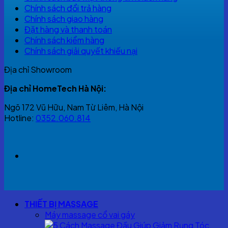
Chính sách đổi trả hàng
Chính sách giao hàng
Đặt hàng và thanh toán
Chính sách kiểm hàng
Chính sách giải quyết khiếu nại
Địa chỉ Showroom
Địa chỉ HomeTech Hà Nội:
Ngõ 172 Vũ Hữu, Nam Từ Liêm, Hà Nội
Hotline:
0352.060.814
THIẾT BỊ MASSAGE
Máy massage cổ vai gáy