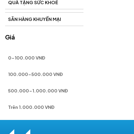
QUÀ TẶNG SỨC KHOẺ
SĂN HÀNG KHUYẾN MẠI
Giá
0-100.000 VNĐ
100.000-500.000 VNĐ
500.000-1.000.000 VNĐ
Trên 1.000.000 VNĐ