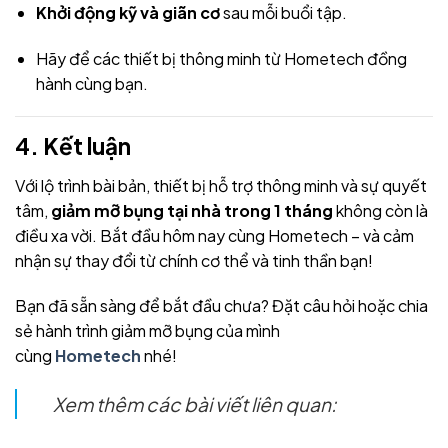
Khởi động kỹ và giãn cơ
sau mỗi buổi tập.
Hãy để các thiết bị thông minh từ Hometech đồng
hành cùng bạn.
4. Kết luận
Với lộ trình bài bản, thiết bị hỗ trợ thông minh và sự quyết
tâm,
giảm mỡ bụng tại nhà trong 1 tháng
không còn là
điều xa vời. Bắt đầu hôm nay cùng Hometech – và cảm
nhận sự thay đổi từ chính cơ thể và tinh thần bạn!
Bạn đã sẵn sàng để bắt đầu chưa? Đặt câu hỏi hoặc chia
sẻ hành trình giảm mỡ bụng của mình
cùng
Hometech
nhé!
Xem thêm các bài viết liên quan: