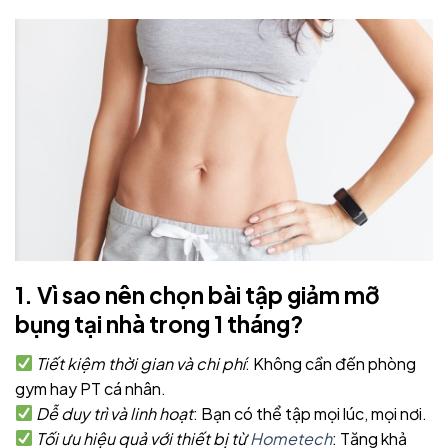
1. Vì sao nên chọn bài tập giảm mỡ
bụng tại nhà trong 1 tháng?
Tiết kiệm thời gian và chi phí
: Không cần đến phòng
gym hay PT cá nhân.
Dễ duy trì và linh hoạt
: Bạn có thể tập mọi lúc, mọi nơi.
Tối ưu hiệu quả với thiết bị từ
Hometech
: Tăng khả