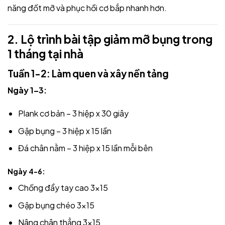
năng đốt mỡ và phục hồi cơ bắp nhanh hơn.
2. Lộ trình bài tập giảm mỡ bụng trong
1 tháng tại nhà
Tuần 1-2: Làm quen và xây nền tảng
Ngày 1–3:
Plank cơ bản – 3 hiệp x 30 giây
Gập bụng – 3 hiệp x 15 lần
Đá chân nằm – 3 hiệp x 15 lần mỗi bên
Ngày 4-6
:
Chống đẩy tay cao 3×15
Gập bụng chéo 3×15
Nâng chân thẳng 3×15