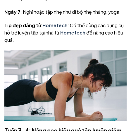
Ngày 7
: Nghỉ hoặc tập nhẹ như đi bộ nhẹ nhàng, yoga.
Tip đẹp dáng từ
Hometech
: Có thể dùng các dụng cụ
hỗ trợ luyện tập tại nhà từ
Hometech
để nâng cao hiệu
quả.
Tuần 3-4: Nâng cao hiệu quả tập luyện giảm