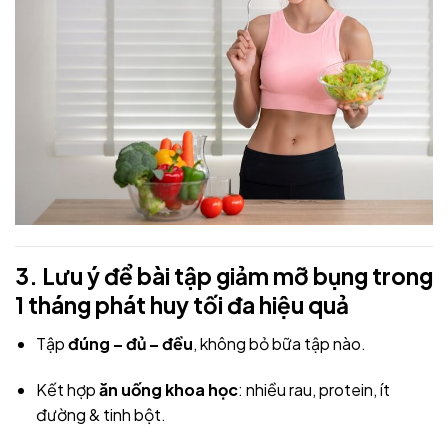
3. Lưu ý để bài tập giảm mỡ bụng trong
1 tháng phát huy tối đa hiệu quả
Tập
đúng – đủ – đều
, không bỏ bữa tập nào.
Kết hợp
ăn uống khoa học
: nhiều rau, protein, ít
đường & tinh bột.