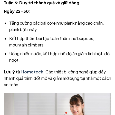
Tuần 6: Duy trì thành quả và giữ dáng
Ngày 22-30
:
Tăng cường các bài core như plank nâng cao chân,
plank bật nhảy
Kết hợp thêm bài tập toàn thân như burpees,
mountain climbers
Uống nhiều nước, kết hợp chế độ ăn giảm tinh bột, đồ
ngọt.
Lưu ý từ
Hometech
: Các thiết bị công nghệ giúp đẩy
nhanh quá trình đốt mỡ và giảm mỡ bụng tại nhà một cách
an toàn.