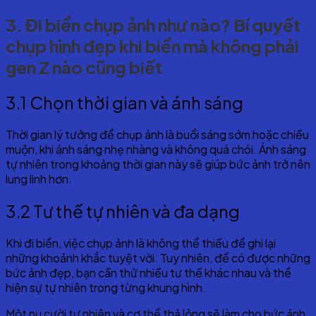
3. Đi biển chụp ảnh như nào? Bí quyết
chụp hình đẹp khi biển mà không phải
gen Z nào cũng biết
3.1 Chọn thời gian và ánh sáng
Thời gian lý tưởng để chụp ảnh là buổi sáng sớm hoặc chiều
muộn, khi ánh sáng nhẹ nhàng và không quá chói. Ánh sáng
tự nhiên trong khoảng thời gian này sẽ giúp bức ảnh trở nên
lung linh hơn.
3.2 Tư thế tự nhiên và đa dạng
Khi đi biển, việc chụp ảnh là không thể thiếu để ghi lại
những khoảnh khắc tuyệt vời. Tuy nhiên, để có được những
bức ảnh đẹp, bạn cần thử nhiều tư thế khác nhau và thể
hiện sự tự nhiên trong từng khung hình.
Một nụ cười tự nhiên và cơ thể thả lỏng sẽ làm cho bức ảnh