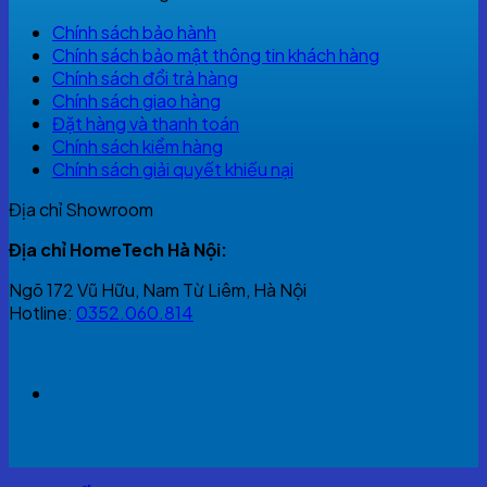
Chính sách bảo hành
Chính sách bảo mật thông tin khách hàng
Chính sách đổi trả hàng
Chính sách giao hàng
Đặt hàng và thanh toán
Chính sách kiểm hàng
Chính sách giải quyết khiếu nại
Địa chỉ Showroom
Địa chỉ HomeTech Hà Nội:
Ngõ 172 Vũ Hữu, Nam Từ Liêm, Hà Nội
Hotline:
0352.060.814