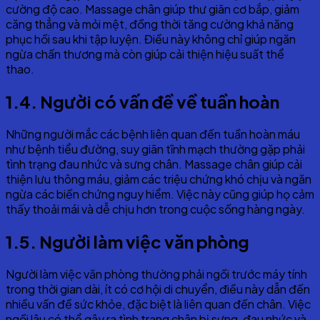
cường độ cao. Massage chân giúp thư giãn cơ bắp, giảm
căng thẳng và mỏi mệt, đồng thời tăng cường khả năng
phục hồi sau khi tập luyện. Điều này không chỉ giúp ngăn
ngừa chấn thương mà còn giúp cải thiện hiệu suất thể
thao.
1.4. Người có vấn đề về tuần hoàn
Những người mắc các bệnh liên quan đến tuần hoàn máu
như bệnh tiểu đường, suy giãn tĩnh mạch thường gặp phải
tình trạng đau nhức và sưng chân. Massage chân giúp cải
thiện lưu thông máu, giảm các triệu chứng khó chịu và ngăn
ngừa các biến chứng nguy hiểm. Việc này cũng giúp họ cảm
thấy thoải mái và dễ chịu hơn trong cuộc sống hàng ngày.
1.5. Người làm việc văn phòng
Người làm việc văn phòng thường phải ngồi trước máy tính
trong thời gian dài, ít có cơ hội di chuyển, điều này dẫn đến
nhiều vấn đề sức khỏe, đặc biệt là liên quan đến chân. Việc
ngồi lâu có thể gây ra tình trạng chân bị sưng, đau nhức và