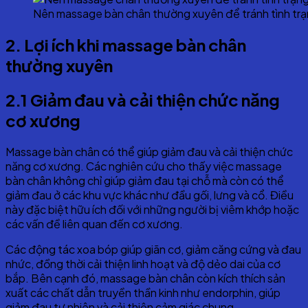
Nên massage bàn chân thường xuyên để tránh tình trạn
2. Lợi ích khi massage bàn chân
thường xuyên
2.1 Giảm đau và cải thiện chức năng
cơ xương
Massage bàn chân có thể giúp giảm đau và cải thiện chức
năng cơ xương. Các nghiên cứu cho thấy việc massage
bàn chân không chỉ giúp giảm đau tại chỗ mà còn có thể
giảm đau ở các khu vực khác như đầu gối, lưng và cổ. Điều
này đặc biệt hữu ích đối với những người bị viêm khớp hoặc
các vấn đề liên quan đến cơ xương.
Các động tác xoa bóp giúp giãn cơ, giảm căng cứng và đau
nhức, đồng thời cải thiện linh hoạt và độ dẻo dai của cơ
bắp. Bên cạnh đó, massage bàn chân còn kích thích sản
xuất các chất dẫn truyền thần kinh như endorphin, giúp
giảm đau tự nhiên và cải thiện cảm giác chung.