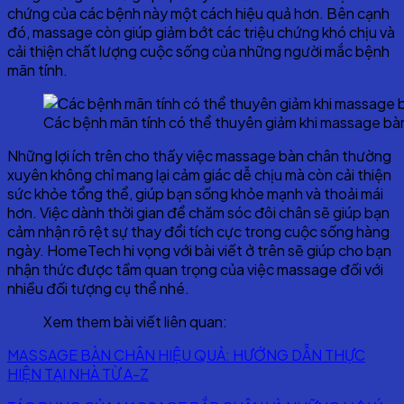
chứng của các bệnh này một cách hiệu quả hơn. Bên cạnh
đó, massage còn giúp giảm bớt các triệu chứng khó chịu và
cải thiện chất lượng cuộc sống của những người mắc bệnh
mãn tính.
Các bệnh mãn tính có thể thuyên giảm khi massage bà
Những lợi ích trên cho thấy việc massage bàn chân thường
xuyên không chỉ mang lại cảm giác dễ chịu mà còn cải thiện
sức khỏe tổng thể, giúp bạn sống khỏe mạnh và thoải mái
hơn. Việc dành thời gian để chăm sóc đôi chân sẽ giúp bạn
cảm nhận rõ rệt sự thay đổi tích cực trong cuộc sống hàng
ngày. HomeTech hi vọng với bài viết ở trên sẽ giúp cho bạn
nhận thức được tầm quan trọng của việc massage đối với
nhiều đối tượng cụ thể nhé.
Xem them bài viết liên quan:
MASSAGE BÀN CHÂN HIỆU QUẢ: HƯỚNG DẪN THỰC
HIỆN TẠI NHÀ TỪ A-Z