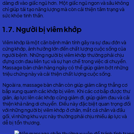
dàng đi vào giấc ngủ hơn. Một giấc ngủ ngon và sâu không
chỉ giúp tái tạo năng lượng mà còn cải thiện tâm trạng và
sức khỏe tinh thần.
1.7. Người bị viêm khớp
Viêm khớp là một căn bệnh mãn tính gây ra sự đau đớn và
cứng khớp, ảnh hưởng lớn đến chất lượng cuộc sống của
người bệnh. Những người bị viêm khớp thường phải chịu
đựng cơn đau liên tục và sự hạn chế trong việc di chuyển.
Massage bàn chân hàng ngày có thể giúp giảm bớt những
triệu chứng này và cải thiện chất lượng cuộc sống.
Ngoài ra, massage bàn chân còn giúp giảm căng thẳng cơ
bắp xung quanh các khớp bị viêm. Khi các cơ bắp được thư
giãn, áp lực lên các khớp cũng giảm đi, giúp giảm đau và cải
thiện khả năng di chuyển. Điều này đặc biệt quan trọng đối
với những người bị viêm khớp ở chân, mắt cá chân và đầu
gối, vì những khu vực này thường phải chịu nhiều áp lực và
dễ bị tổn thương.