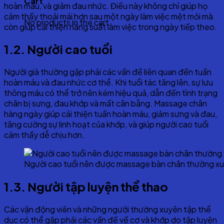
Cart
hoàn máu, và giảm đau nhức. Điều này không chỉ giúp họ
cảm thấy thoải mái hơn sau một ngày làm việc mệt mỏi mà
No products in the cart.
còn giúp cải thiện năng suất làm việc trong ngày tiếp theo.
1.2. Người cao tuổi
Người già thường gặp phải các vấn đề liên quan đến tuần
hoàn máu và đau nhức cơ thể. Khi tuổi tác tăng lên, sự lưu
thông máu có thể trở nên kém hiệu quả, dẫn đến tình trạng
chân bị sưng, đau khớp và mất cân bằng. Massage chân
hàng ngày giúp cải thiện tuần hoàn máu, giảm sưng và đau,
tăng cường sự linh hoạt của khớp, và giúp người cao tuổi
cảm thấy dễ chịu hơn.
Người cao tuổi nên được massage bàn chân thường xuy
1.3. Người tập luyện thể thao
Các vận động viên và những người thường xuyên tập thể
dục có thể gặp phải các vấn đề về cơ và khớp do tập luyện