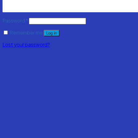
Password
*
Remember me
Log in
Lost your password?