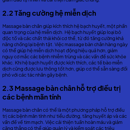
2.2 Tăng cường hệ miễn dịch
Massage bàn chân giúp kích thích hệ bạch huyết, một phần
quan trọng của hệ miễn dịch. Hệ bạch huyết giúp loại bỏ
độc tố và các chất thải khỏi cơ thể, từ đó tăng cường khả
năng chống lại bệnh tật. Việc massage bàn chân hàng ngày
có thể giúp hệ miễn dịch hoạt động hiệu quả hơn, giảm
nguy cơ mắc các bệnh nhiễm trùng và các vấn đề sức khỏe
khác. Khi hệ bạch huyết được kích thích, các tế bào miễn
dịch cũng được lưu thông tốt hơn, giúp cơ thể sẵn sàng đối
phó với các tác nhân gây bệnh.
2.3 Massage bàn chân hỗ trợ điều trị
các bệnh mãn tính
Massage bàn chân có thể là một phương pháp hỗ trợ điều
trị các bệnh mãn tính như tiểu đường, tăng huyết áp và các
vấn đề về tim mạch. Việc cải thiện tuần hoàn máu và giảm
căng thẳng có thể giúp quản lý và kiểm soát các triệu