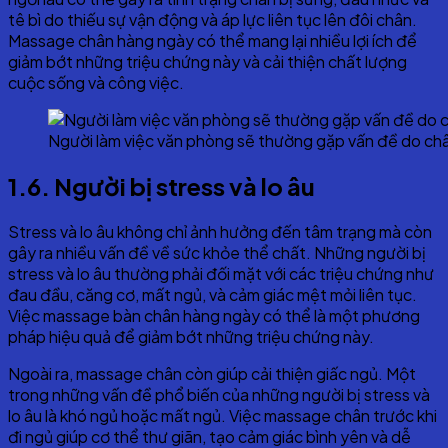
tê bì do thiếu sự vận động và áp lực liên tục lên đôi chân.
Massage chân hàng ngày có thể mang lại nhiều lợi ích để
giảm bớt những triệu chứng này và cải thiện chất lượng
cuộc sống và công việc.
Người làm việc văn phòng sẽ thường gặp vấn đề do châ
1.6. Người bị stress và lo âu
Stress và lo âu không chỉ ảnh hưởng đến tâm trạng mà còn
gây ra nhiều vấn đề về sức khỏe thể chất. Những người bị
stress và lo âu thường phải đối mặt với các triệu chứng như
đau đầu, căng cơ, mất ngủ, và cảm giác mệt mỏi liên tục.
Việc massage bàn chân hàng ngày có thể là một phương
pháp hiệu quả để giảm bớt những triệu chứng này.
Ngoài ra, massage chân còn giúp cải thiện giấc ngủ. Một
trong những vấn đề phổ biến của những người bị stress và
lo âu là khó ngủ hoặc mất ngủ. Việc massage chân trước khi
đi ngủ giúp cơ thể thư giãn, tạo cảm giác bình yên và dễ