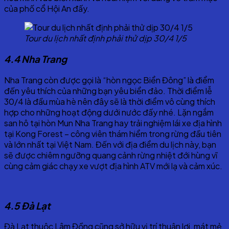
của phố cổ Hội An đấy.
Tour du lịch nhất định phải thử dịp 30/4 1/5
4.4 Nha Trang
Nha Trang còn được gọi là “hòn ngọc Biển Đông” là điểm
đến yêu thích của những bạn yêu biển đảo. Thời điểm lễ
30/4 là đầu mùa hè nên đây sẽ là thời điểm vô cùng thích
hợp cho những hoạt động dưới nước đấy nhé. Lặn ngắm
san hô tại hòn Mun Nha Trang hay trải nghiệm lái xe địa hình
tại Kong Forest – công viên thám hiểm trong rừng đầu tiên
và lớn nhất tại Việt Nam. Đến với địa điểm du lịch này, bạn
sẽ được chiêm ngưỡng quang cảnh rừng nhiệt đới hùng vĩ
cùng cảm giác chạy xe vượt địa hình ATV mới lạ và cảm xúc.
4.5 Đà Lạt
Đà Lạt thuộc Lâm Đồng cũng sở hữu vị trí thuận lợi, mát mẻ