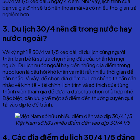
30/4 và 1/5 kéo dài 5 ngày 4 đêm. Như vậy, lịch trình của
bạn và gia đình sẽ trở nên thoải mái và có nhiều thời gian trải
nghiệm hơn.
3. Du lịch 30/4 nên đi trong nước hay
nước ngoài?
Với kỳ nghỉ lễ 30/4 và 1/5 kéo dài, đi du lịch cùng người
thân, bạn bè là sự lựa chọn hàng đầu của phần lớn mọi
người. Du lịch nước ngoài hay đến những địa điểm trong
nước luôn là câu hỏi khó khăn và mất rất nhiều thời gian để
cân nhắc. Vì vậy, để chọn địa điểm du lịch chúng ta cần cân
nhắc về kinh tế – tài chính, lịch trình và sở thích của từng
thành viên tham gia để đưa ra được lựa chọn phù hợp nhé.
Đặc biệt, cần lưu ý về một số điểm đến thường xuyên quá
tải vào dịp lễ để tránh.
Việt Nam sở hữu nhiều điểm đến vào dịp 30/4 1/5
4. Các địa điểm du lịch 30/4 1/5 đáng