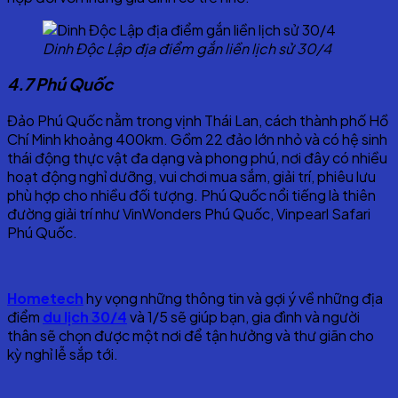
Dinh Độc Lập địa điểm gắn liền lịch sử 30/4
4.7 Phú Quốc
Đảo Phú Quốc nằm trong vịnh Thái Lan, cách thành phố Hồ
Chí Minh khoảng 400km. Gồm 22 đảo lớn nhỏ và có hệ sinh
thái động thực vật đa dạng và phong phú, nơi đây có nhiều
hoạt động nghỉ dưỡng, vui chơi mua sắm, giải trí, phiêu lưu
phù hợp cho nhiều đối tượng. Phú Quốc nổi tiếng là thiên
đường giải trí như VinWonders Phú Quốc, Vinpearl Safari
Phú Quốc.
Hometech
hy vọng những thông tin và gợi ý về những địa
điểm
du lịch 30/4
và 1/5 sẽ giúp bạn, gia đình và người
thân sẽ chọn được một nơi để tận hưởng và thư giãn cho
kỳ nghỉ lễ sắp tới.