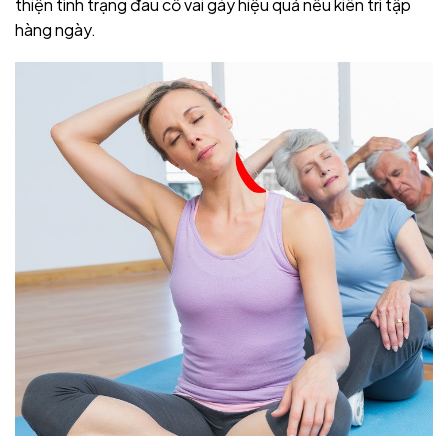
thiện tình trạng đau cổ vai gáy hiệu quả nếu kiên trì tập
hàng ngày.