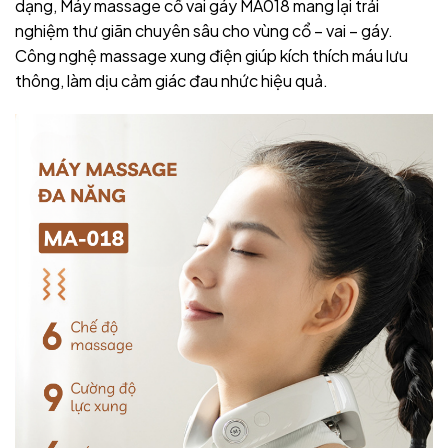
dạng, Máy massage cổ vai gáy MA018 mang lại trải
nghiệm thư giãn chuyên sâu cho vùng cổ – vai – gáy.
Công nghệ massage xung điện giúp kích thích máu lưu
thông, làm dịu cảm giác đau nhức hiệu quả.