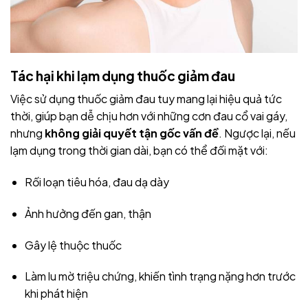
Tác hại khi lạm dụng thuốc giảm đau
Việc sử dụng thuốc giảm đau tuy mang lại hiệu quả tức
thời, giúp bạn dễ chịu hơn với những cơn đau cổ vai gáy,
nhưng
không giải quyết tận gốc vấn đề
. Ngược lại, nếu
lạm dụng trong thời gian dài, bạn có thể đối mặt với:
Rối loạn tiêu hóa, đau dạ dày
Ảnh hưởng đến gan, thận
Gây lệ thuộc thuốc
Làm lu mờ triệu chứng, khiến tình trạng nặng hơn trước
khi phát hiện