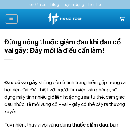
Skip
Giới thiệu
Blog
Tuyển dụng
Liên hệ
to
content
Đừng uống thuốc giảm đau khi đau cổ
vai gáy: Đây mới là điều cần làm!
Đau cổ vai gáy
không còn là tình trạng hiếm gặp trong xã
hội hiện đại. Đặc biệt với người làm việc văn phòng, sử
dụng máy tính nhiều giờ liền hoặc ngủ sai tư thế, cảm giác
đau nhức, tê mỏi vùng cổ – vai – gáy có thể xảy ra thường
xuyên.
Tuy nhiên, thay vì vội vàng dùng
thuốc giảm đau
, bạn