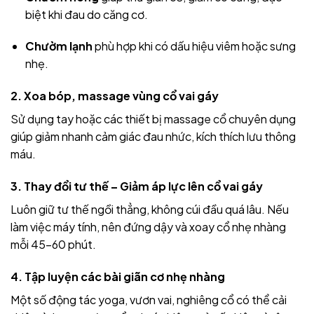
biệt khi đau do căng cơ.
Chườm lạnh
phù hợp khi có dấu hiệu viêm hoặc sưng
nhẹ.
2.
Xoa bóp, massage vùng cổ vai gáy
Sử dụng tay hoặc các thiết bị massage cổ chuyên dụng
giúp giảm nhanh cảm giác đau nhức, kích thích lưu thông
máu.
3.
Thay đổi tư thế – Giảm áp lực lên cổ vai gáy
Luôn giữ tư thế ngồi thẳng, không cúi đầu quá lâu. Nếu
làm việc máy tính, nên đứng dậy và xoay cổ nhẹ nhàng
mỗi 45-60 phút.
4.
Tập luyện các bài giãn cơ nhẹ nhàng
Một số động tác yoga, vươn vai, nghiêng cổ có thể cải