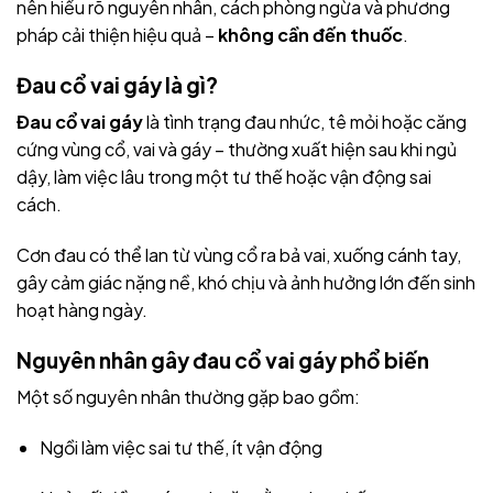
nên hiểu rõ nguyên nhân, cách phòng ngừa và phương
pháp cải thiện hiệu quả –
không cần đến thuốc
.
Đau cổ vai gáy là gì?
Đau cổ vai gáy
là tình trạng đau nhức, tê mỏi hoặc căng
cứng vùng cổ, vai và gáy – thường xuất hiện sau khi ngủ
dậy, làm việc lâu trong một tư thế hoặc vận động sai
cách.
Cơn đau có thể lan từ vùng cổ ra bả vai, xuống cánh tay,
gây cảm giác nặng nề, khó chịu và ảnh hưởng lớn đến sinh
hoạt hàng ngày.
Nguyên nhân gây đau cổ vai gáy phổ biến
Một số nguyên nhân thường gặp bao gồm:
Ngồi làm việc sai tư thế, ít vận động