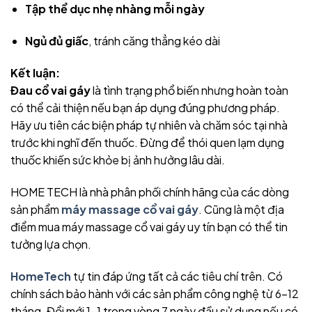
Tập thể dục nhẹ nhàng mỗi ngày
Ngủ đủ giấc
, tránh căng thẳng kéo dài
Kết luận:
Đau cổ vai gáy
là tình trạng phổ biến nhưng hoàn toàn
có thể cải thiện nếu bạn áp dụng đúng phương pháp.
Hãy ưu tiên các biện pháp tự nhiên và chăm sóc tại nhà
trước khi nghĩ đến thuốc. Đừng để thói quen lạm dụng
thuốc khiến sức khỏe bị ảnh hưởng lâu dài.
HOME TECH là nhà phân phối chính hãng của các dòng
sản phẩm
máy massage cổ vai gáy
. Cũng là một địa
điểm mua máy massage cổ vai gáy uy tín bạn có thể tin
tưởng lựa chọn.
HomeTech
tự tin đáp ứng tất cả các tiêu chí trên. Có
chính sách bảo hành với các sản phẩm công nghệ từ 6-12
tháng. Đổi mới 1-1 trong vòng 7 ngày đầu sử dụng nếu có