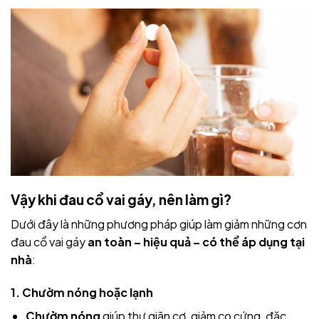
Vậy khi đau cổ vai gáy, nên làm gì?
Dưới đây là những phương pháp giúp làm giảm những cơn
đau cổ vai gáy
an toàn – hiệu quả – có thể áp dụng tại
nhà
:
1.
Chườm nóng hoặc lạnh
Chườm nóng
giúp thư giãn cơ, giảm co cứng, đặc