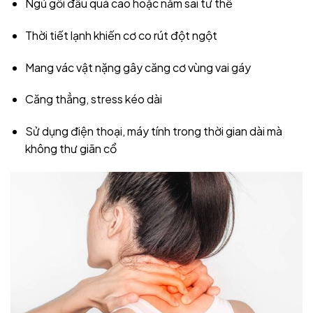
Ngủ gối đầu quá cao hoặc nằm sai tư thế
Thời tiết lạnh khiến cơ co rút đột ngột
Mang vác vật nặng gây căng cơ vùng vai gáy
Căng thẳng, stress kéo dài
Sử dụng điện thoại, máy tính trong thời gian dài mà
không thư giãn cổ