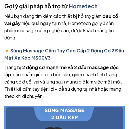
Gợi ý giải pháp hỗ trợ từ
Hometech
Nếu bạn đang tìm kiếm các thiết bị hỗ trợ giảm
đau cổ
vai gáy
hiệu quả ngay tại nhà, Hometech gợi ý 3 sản
phẩm massage công nghệ cao, được khách hàng tin
dùng:
Súng Massage Cầm Tay Cao Cấp 2 Động Cơ 2 Đầu
Mát Xa Kép MS00V3
Trang bị
2 động cơ mạnh mẽ và 2 đầu massage độc
lập
, sản phẩm giúp xoa bóp sâu, giảm nhanh tình trạng
căng cơ ở cổ, vai và lưng sau những giờ làm việc mệt mỏi.
Thiết kế cầm tay tiện lợi – dễ sử dụng tại nhà hoặc mang
theo khi di chuyển.