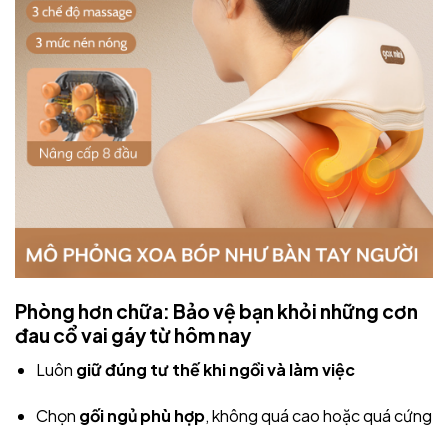
Phòng hơn chữa: Bảo vệ bạn khỏi những cơn
đau cổ vai gáy từ hôm nay
Luôn
giữ đúng tư thế khi ngồi và làm việc
Chọn
gối ngủ phù hợp
, không quá cao hoặc quá cứng