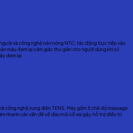
 người và công nghệ nén nóng NTC, tác động trực tiếp vào
oàn máu đem lại cảm giác thư giãn cho người dùng khi sử
áy đem lại.
ên với công nghệ xung điện TENS. Máy gồm 5 chế độ massage
 nhanh các vấn đề về đau mỏi cổ vai gáy, hỗ trợ điều trị