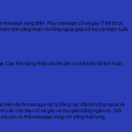
ý và massage xung điện. Máy massage cổ vai gáy JT88 được
êm tính năng nhiệt và hồng ngoại giúp hỗ trợ cải thiện tuần
. Các tính năng nhiệt chườm ấm có thể bật/tắt linh hoạt.
 hiện đại là massage vật lý bằng các đầu bi hồng ngoại và
nh các cơn đau cổ vai gáy và thư giãn bằng ngải cứu. Gối
áy mà còn có thể massage vùng cột sống thắt lưng,