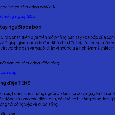
 ngoại và chườm nóng ngải cứu
t hồng ngoại 20bi
tay người xoa bóp
 được phát triển dựa trên mô phỏng bàn tay xoa bóp của con
5D giúp giảm các cơn đau, khó chịu tức thì, lưu thông tuần h
yệt vời cho bạn và người thân vì những trải nghiệm mà chiếc m
 kết hợp chườm nóng diện rộng
 cao cấp
ung điện TENS
ên biệt dành cho những người bị đau mỏi cổ vai gáy kinh ni
 động sâu vào các điểm đau, các bó cơ bị căng cứng, làm giảm
ởng tới công việc và cuộc sống.