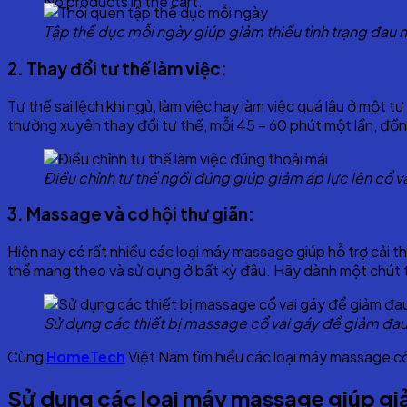
No products in the cart.
Tập thể dục mỗi ngày giúp giảm thiểu tình trạng đau 
2. Thay đổi tư thế làm việc:
Tư thế sai lệch khi ngủ, làm việc hay làm việc quá lâu ở một tư
thường xuyên thay đổi tư thế, mỗi 45 – 60 phút một lần, đồn
Điều chỉnh tư thế ngồi đúng giúp giảm áp lực lên cổ v
3. Massage và cơ hội thư giãn:
Hiện nay có rất nhiều các loại máy massage giúp hỗ trợ cải th
thể mang theo và sử dụng ở bất kỳ đâu. Hãy dành một chút th
Sử dụng các thiết bị massage cổ vai gáy để giảm đau
Cùng
HomeTech
Việt Nam tìm hiểu các loại máy massage cổ
Sử dụng các loại máy massage giúp giả