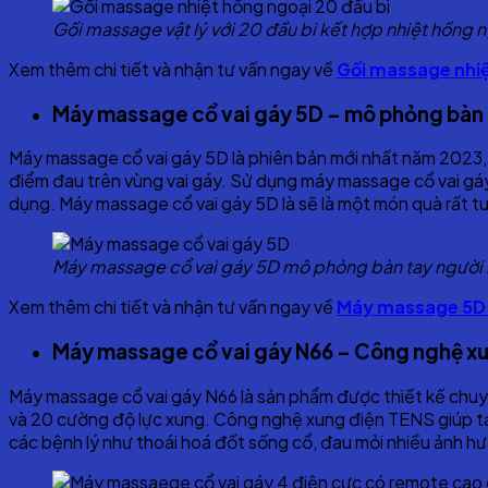
Gối massage vật lý với 20 đầu bi kết hợp nhiệt hồng
Xem thêm chi tiết và nhận tư vấn ngay về
Gối massage nhiệ
Máy massage cổ vai gáy 5D – mô phỏng bàn 
Máy massage cổ vai gáy 5D là phiên bản mới nhất năm 2023,
điểm đau trên vùng vai gáy. Sử dụng máy massage cổ vai gáy 
dụng. Máy massage cổ vai gáy 5D là sẽ là một món quà rất tu
Máy massage cổ vai gáy 5D mô phỏng bàn tay người
Xem thêm chi tiết và nhận tư vấn ngay về
Máy massage 5D
Máy massage cổ vai gáy N66 – Công nghệ x
Máy massage cổ vai gáy N66 là sản phẩm được thiết kế chuy
và 20 cường độ lực xung. Công nghệ xung điện TENS giúp tác
các bệnh lý như thoái hoá đốt sống cổ, đau mỏi nhiều ảnh hư