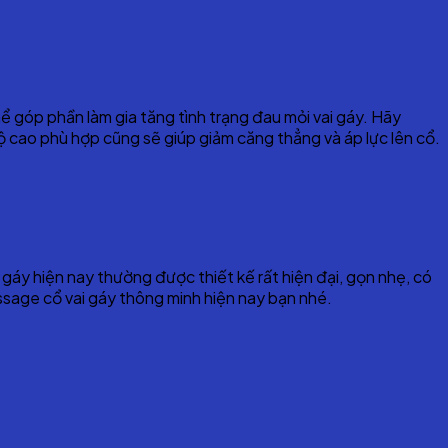
 thể góp phần làm gia tăng tình trạng đau mỏi vai gáy. Hãy
ộ cao phù hợp cũng sẽ giúp giảm căng thẳng và áp lực lên cổ.
 gáy hiện nay thường được thiết kế rất hiện đại, gọn nhẹ, có
ssage cổ vai gáy thông minh hiện nay bạn nhé.