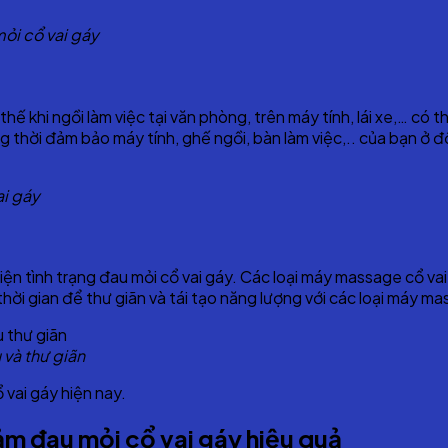
mỏi cổ vai gáy
 thế khi ngồi làm việc tại văn phòng, trên máy tính, lái xe,… có
g thời đảm bảo máy tính, ghế ngồi, bàn làm việc,.. của bạn ở đ
ai gáy
iện tình trạng đau mỏi cổ vai gáy. Các loại máy massage cổ vai
ời gian để thư giãn và tái tạo năng lượng với các loại máy ma
 và thư giãn
 vai gáy hiện nay.
m đau mỏi cổ vai gáy hiệu quả