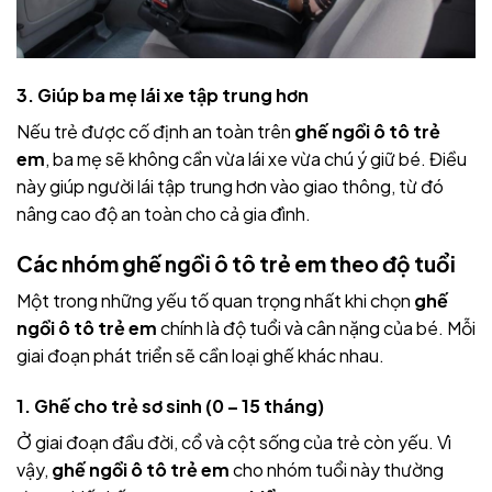
3. Giúp ba mẹ lái xe tập trung hơn
Nếu trẻ được cố định an toàn trên
ghế ngồi ô tô trẻ
em
, ba mẹ sẽ không cần vừa lái xe vừa chú ý giữ bé. Điều
này giúp người lái tập trung hơn vào giao thông, từ đó
nâng cao độ an toàn cho cả gia đình.
Các nhóm ghế ngồi ô tô trẻ em theo độ tuổi
Một trong những yếu tố quan trọng nhất khi chọn
ghế
ngồi ô tô trẻ em
chính là độ tuổi và cân nặng của bé. Mỗi
giai đoạn phát triển sẽ cần loại ghế khác nhau.
1. Ghế cho trẻ sơ sinh (0 – 15 tháng)
Ở giai đoạn đầu đời, cổ và cột sống của trẻ còn yếu. Vì
vậy,
ghế ngồi ô tô trẻ em
cho nhóm tuổi này thường