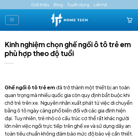
Skip
Giới thiệu
Blog
Tuyển dụng
Liên hệ
to
content
Kinh nghiệm chọn ghế ngồi ô tô trẻ em
phù hợp theo độ tuổi
Ghế ngồi ô tô trẻ em
đã trở thành một thiết bị an toàn
quan trọng mà nhiều quốc gia còn quy định bắt buộc khi
chở trẻ trên xe. Nguyên nhân xuất phát từ việc di chuyển
bằng ô tô ngày càng phổ biến đối với các gia đình hiện
đại. Tuy nhiên, trẻ nhỏ có cấu trúc cơ thể rất khác người
lớn nên việc ngồi trực tiếp trên ghế xe và sử dụng dây an
toàn tiêu chuẩn không đảm bảo mức độ bảo vệ cần thiết.