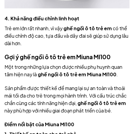
4. Khả năng điều chỉnh linh hoạt
Trẻ em lớn rất nhanh, vì vậy
ghế ngồi ô tô trẻ em
có thể
điều chỉnh độ cao, tựa đầu và dây đai sẽ giúp sử dụng lâu
dài hơn.
Gợi ý ghế ngồi ô tô trẻ em Miuna MI100
Một trong những lựa chọn được nhiều phụ huynh quan
tâm hiện nay là
ghế ngồi ô tô trẻ em Miuna MI100
.
Sản phẩm được thiết kế để mang lại sự an toàn và thoải
mái tối đa cho trẻ trong mọi hành trình. Với cấu trúc chắc
chắn cùng các tính năng hiện đại,
ghế ngồi ô tô trẻ em
này phù hợp với nhiều giai đoạn phát triển của bé.
Điểm nổi bật của Miuna MI100