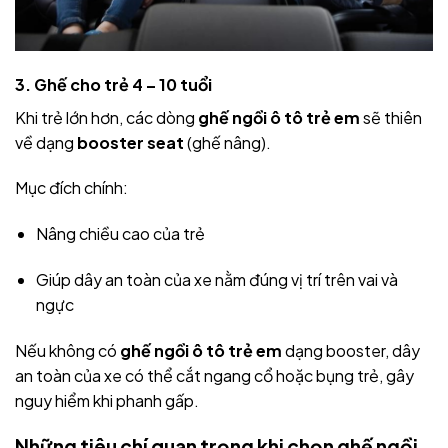
3. Ghế cho trẻ 4 – 10 tuổi
Khi trẻ lớn hơn, các dòng
ghế ngồi ô tô trẻ em
sẽ thiên
về dạng
booster seat
(ghế nâng).
Mục đích chính:
Nâng chiều cao của trẻ
Giúp dây an toàn của xe nằm đúng vị trí trên vai và
ngực
Nếu không có
ghế ngồi ô tô trẻ em
dạng booster, dây
an toàn của xe có thể cắt ngang cổ hoặc bụng trẻ, gây
nguy hiểm khi phanh gấp.
Những tiêu chí quan trọng khi chọn ghế ngồi