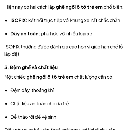
Hiện nay có hai cách lắp
ghế ngồi ô tô trẻ em
phổ biến:
ISOFIX:
kết nối trực tiếp với khung xe, rất chắc chắn
Dây an toàn:
phù hợp với nhiều loại xe
ISOFIX thường được đánh giá cao hơn vì giúp hạn chế lỗi
lắp đặt.
3. Đệm ghế và chất liệu
Một chiếc
ghế ngồi ô tô trẻ em
chất lượng cần có:
Đệm dày, thoáng khí
Chất liệu an toàn cho da trẻ
Dễ tháo rời để vệ sinh
Điều này giúp bé luôn thoải mái ngay cả khi di chuyển