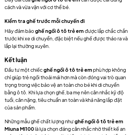
cách và vừa vặn với cơ thể bé.
Kiểm tra ghế trước mỗi chuyến đi
Hãy đảm bảo
ghế ngồi ô tô trẻ em
được lắp chắc chắn
trước khi xe di chuyển, đặc biệt nếu ghế được tháo ra và
lắp lại thường xuyên.
Kết luận
Đầu tư một chiếc
ghế ngồi ô tô trẻ em
phù hợp không
chỉ giúp trẻ ngồi thoải mái hơn mà còn đóng vai trò quan
trọng trong việc bảo vệ an toàn cho bé khi di chuyển
bằng ô tô. Khi lựa chọn ghế, ba mẹ nên cân nhắc kỹ độ
tuổi, cân nặng, tiêu chuẩn an toàn và khả năng lắp đặt
của sản phẩm.
Những mẫu ghế chất lượng như
ghế ngồi ô tô trẻ em
Miuna MI100
là lựa chọn đáng cân nhắc nhờ thiết kế an