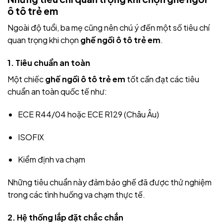
ô tô trẻ em
Ngoài độ tuổi, ba mẹ cũng nên chú ý đến một số tiêu chí
quan trọng khi chọn
ghế ngồi ô tô trẻ em
.
1. Tiêu chuẩn an toàn
Một chiếc
ghế ngồi ô tô trẻ em
tốt cần đạt các tiêu
chuẩn an toàn quốc tế như:
ECE R44/04 hoặc ECE R129 (Châu Âu)
ISOFIX
Kiểm định va chạm
Những tiêu chuẩn này đảm bảo ghế đã được thử nghiệm
trong các tình huống va chạm thực tế.
2. Hệ thống lắp đặt chắc chắn