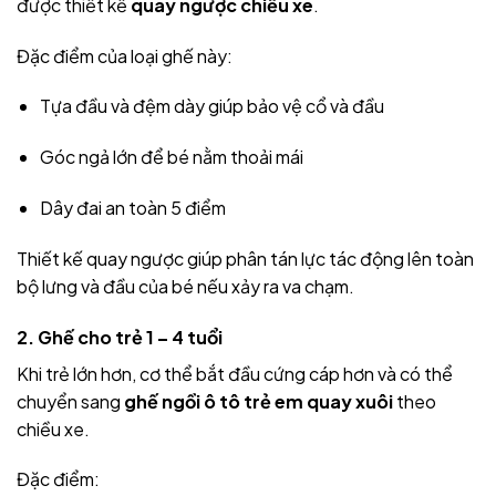
được thiết kế
quay ngược chiều xe
.
Đặc điểm của loại ghế này:
Tựa đầu và đệm dày giúp bảo vệ cổ và đầu
Góc ngả lớn để bé nằm thoải mái
Dây đai an toàn 5 điểm
Thiết kế quay ngược giúp phân tán lực tác động lên toàn
bộ lưng và đầu của bé nếu xảy ra va chạm.
2. Ghế cho trẻ 1 – 4 tuổi
Khi trẻ lớn hơn, cơ thể bắt đầu cứng cáp hơn và có thể
chuyển sang
ghế ngồi ô tô trẻ em quay xuôi
theo
chiều xe.
Đặc điểm: