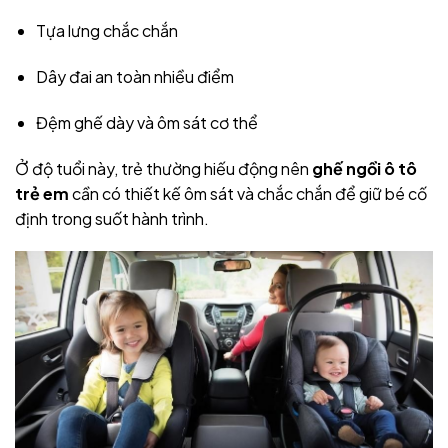
Tựa lưng chắc chắn
Dây đai an toàn nhiều điểm
Đệm ghế dày và ôm sát cơ thể
Ở độ tuổi này, trẻ thường hiếu động nên
ghế ngồi ô tô
trẻ em
cần có thiết kế ôm sát và chắc chắn để giữ bé cố
định trong suốt hành trình.