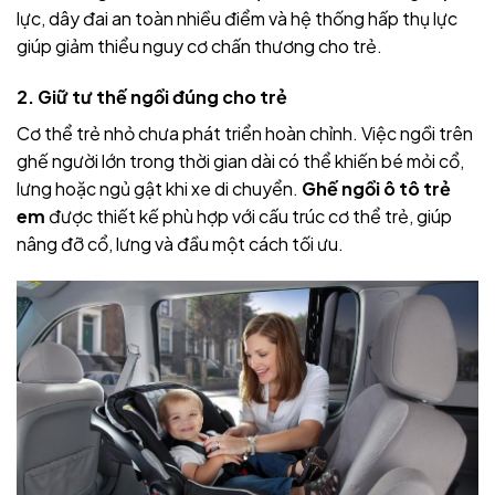
lực, dây đai an toàn nhiều điểm và hệ thống hấp thụ lực
giúp giảm thiểu nguy cơ chấn thương cho trẻ.
2. Giữ tư thế ngồi đúng cho trẻ
Cơ thể trẻ nhỏ chưa phát triển hoàn chỉnh. Việc ngồi trên
ghế người lớn trong thời gian dài có thể khiến bé mỏi cổ,
lưng hoặc ngủ gật khi xe di chuyển.
Ghế ngồi ô tô trẻ
em
được thiết kế phù hợp với cấu trúc cơ thể trẻ, giúp
nâng đỡ cổ, lưng và đầu một cách tối ưu.