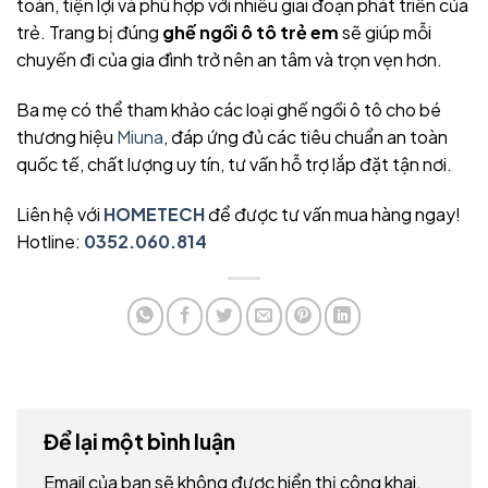
toàn, tiện lợi và phù hợp với nhiều giai đoạn phát triển của
trẻ. Trang bị đúng
ghế ngồi ô tô trẻ em
sẽ giúp mỗi
chuyến đi của gia đình trở nên an tâm và trọn vẹn hơn.
Ba mẹ có thể tham khảo các loại ghế ngồi ô tô cho bé
thương hiệu
Miuna
, đáp ứng đủ các tiêu chuẩn an toàn
quốc tế, chất lượng uy tín, tư vấn hỗ trợ lắp đặt tận nơi.
Liên hệ với
HOMETECH
để được tư vấn mua hàng ngay!
Hotline:
0352.060.814
Để lại một bình luận
Email của bạn sẽ không được hiển thị công khai.