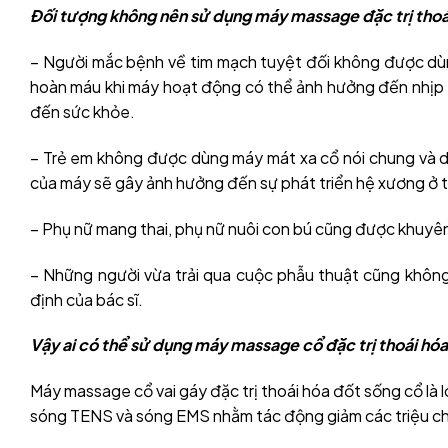
Đối tượng không nên sử dụng máy massage đặc trị thoá
– Người mắc bệnh về tim mạch tuyệt đối không được dùng
hoàn máu khi máy hoạt động có thể ảnh hưởng đến nhịp ti
đến sức khỏe.
– Trẻ em không được dùng máy mát xa cổ nói chung và dò
của máy sẽ gây ảnh hưởng đến sự phát triển hệ xương ở 
– Phụ nữ mang thai, phụ nữ nuôi con bú cũng được khuy
– Những người vừa trải qua cuộc phẫu thuật cũng khô
định của bác sĩ.
Vậy ai có thể sử dụng máy massage cổ đặc trị thoái hó
Máy massage cổ vai gáy đặc trị thoái hóa đốt sống cổ là l
sóng TENS và sóng EMS nhằm tác động giảm các triệu ch