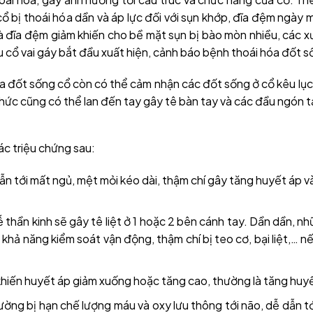
ổ bị thoái hóa dần và áp lực đối với sụn khớp, đĩa đệm ngày m
và đĩa đệm giảm khiến cho bề mặt sụn bị bào mòn nhiều, các x
u cổ vai gáy bắt đầu xuất hiện, cảnh báo bệnh thoái hóa đốt s
óa đốt sống cổ còn có thể cảm nhận các đốt sống ở cổ kêu lục 
hức cũng có thể lan đến tay gây tê bàn tay và các đầu ngón t
ác triệu chứng sau:
dẫn tới mất ngủ, mệt mỏi kéo dài, thậm chí gây tăng huyết áp 
ễ thần kinh sẽ gây tê liệt ở 1 hoặc 2 bên cánh tay. Dần dần, n
t khả năng kiểm soát vận động, thậm chí bị teo cơ, bại liệt,… 
hiến huyết áp giảm xuống hoặc tăng cao, thường là tăng huyế
ờng bị hạn chế lượng máu và oxy lưu thông tới não, dễ dẫn tớ