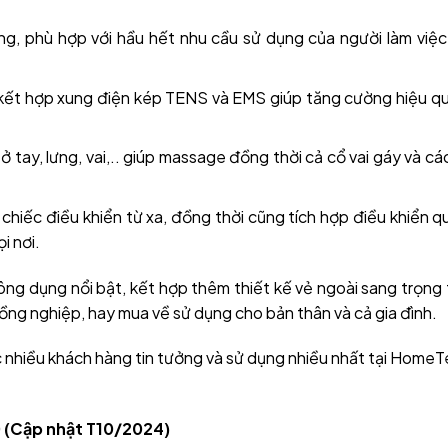
g, phù hợp với hầu hết nhu cầu sử dụng của người làm việ
 kết hợp xung điện kép TENS và EMS giúp tăng cường hiệu q
ở tay, lưng, vai,.. giúp massage đồng thời cả cổ vai gáy và c
hiếc điều khiển từ xa, đồng thời cũng tích hợp điều khiển q
i nơi.
ng dụng nổi bật, kết hợp thêm thiết kế vẻ ngoài sang trọng t
ồng nghiệp, hay mua về sử dụng cho bản thân và cả gia đình.
 nhiều khách hàng tin tưởng và sử dụng nhiều nhất tại HomeT
 (Cập nhật T10/2024)