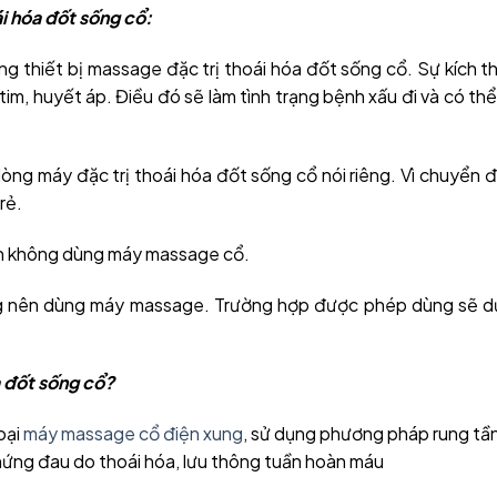
i hóa đốt sống cổ:
 thiết bị massage đặc trị thoái hóa đốt sống cổ. Sự kích th
m, huyết áp. Điều đó sẽ làm tình trạng bệnh xấu đi và có th
ng máy đặc trị thoái hóa đốt sống cổ nói riêng. Vì chuyển 
trẻ.
ên không dùng máy massage cổ.
ng nên dùng máy massage. Trường hợp được phép dùng sẽ d
a đốt sống cổ?
oại
máy massage cổ điện xung
, sử dụng phương pháp rung tầ
ứng đau do thoái hóa, lưu thông tuần hoàn máu