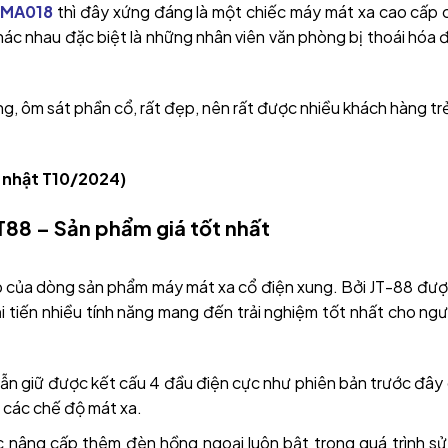
 MA018
thì đây xứng đáng là một chiếc máy mát xa cao cấp 
ác nhau đặc biệt là những nhân viên văn phòng bị thoái hóa 
g, ôm sát phần cổ, rất đẹp, nên rất được nhiều khách hàng tr
 nhật T10/2024)
T88 – Sản phẩm giá tốt nhất
p của dòng sản phẩm máy mát xa cổ điện xung. Bởi JT-88 đư
 tiến nhiều tính năng mang đến trải nghiệm tốt nhất cho ngư
ẫn giữ được kết cấu 4 đầu điện cực như phiên bản trước đây
các chế độ mát xa.
 nâng cấp thêm đèn hồng ngoại luôn bật trong quá trình s