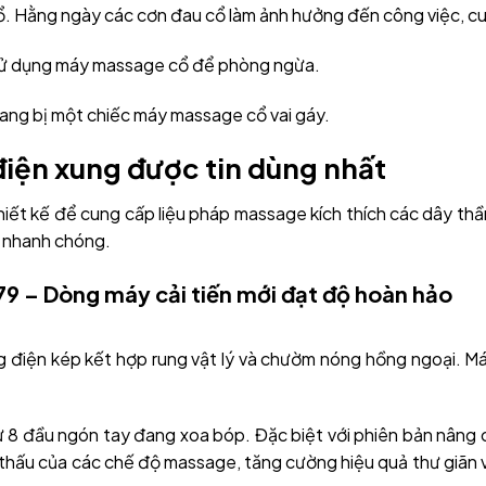
ổ. Hằng ngày các cơn đau cổ làm ảnh hưởng đến công việc, c
 sử dụng máy massage cổ để phòng ngừa.
trang bị một chiếc máy massage cổ vai gáy.
iện xung được tin dùng nhất
hiết kế để cung cấp liệu pháp massage kích thích các dây thần
u nhanh chóng.
9 – Dòng máy cải tiến mới đạt độ hoàn hảo
điện kép kết hợp rung vật lý và chườm nóng hồng ngoại. 
 8 đầu ngón tay đang xoa bóp. Đặc biệt với phiên bản nâng 
 thấu của các chế độ massage, tăng cường hiệu quả thư giãn 