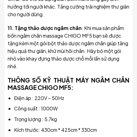
hưởng tới người khác. Tăng cường trải nghiệm thư giãn
cho người dùng.
11. Tặng thảo dược ngâm chân
: Khi mua sản phẩm
bồn ngâm chân massage CHIGO MF5 bạn sẽ được
tặng kèm một gói bột thảo dược ngâm chân giúp tăng
hiệu quả thư giãn, khử mùi hôi chân. Hãy bỏ một gói
nhỏ vào khay đựng thảo dược chỗ mỗi lần sử dụng
nhé.
THÔNG SỐ KỸ THUẬT MÁY NGÂM CHÂN
MASSAGE CHIGO MF5:
Điện áp : 220V – 50Hz
Công suất : 1000W
Trọng lượng : 5,7kg
Kích thước: 430cm * 425cm * 330cm