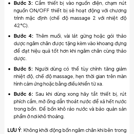
Bước 3:
Cắm thiết bị vào nguồn điện, chạm nút
nguồn ON/OFF thiết bị sẽ hoạt động với chương
trình mặc định (chế độ massage 2 với nhiệt độ
42°C).
Bước 4:
Thêm muối, vài lát gừng hoặc gói thảo
dược ngâm chân được tặng kèm vào khoang đựng
để đạt hiệu quả tốt hơn khi ngâm chân cùng thảo
dược.
Bước 5:
Người dùng có thể tùy chỉnh tăng giảm
nhiệt độ, chế độ massage, hẹn thời gian trên màn
hình cảm ứng hoặc bằng điều khiển từ xa.
Bước 6:
Sau khi dùng xong hãy tắt thiết bị, rút
phích cắm, mở ống dẫn thoát nước để xả hết nước
trong bồn. Để bồn khô ráo nước và bảo quản sản
phẩm ở nơi khô thoáng.
LƯU Ý
: Không khởi động bồn ngâm chân khi bên trong