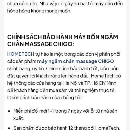
chưa có nước. Như vậy sẽ gây hư hại tới máy dẫn đến
hỏng hỏng không mong muốn.
CHÍNH SÁCH BẢO HÀNH
MÁY BỒN NGÂM
CHÂN MASSAGE CHIGO
:
HOMETECH
tự hào là một trong các đơn vị phân phối
các sản phẩm
máy ngâm chân massage CHIGO
chính hãng, uy tín. Chính sách bảo hành tốt, luôn luôn
đặt quyền lợi khách hàng lên hàng đầu. HomeTech có
hệ thống các cửa hàng tại Hà Nội và TP.Hồ Chí Minh
để khách hàng đến mua sắm và trải nghiệm thực tế.
Chính sách bảo hành của chúng tôi:
Miễn phí đổi mới 1-1 trong 7 ngày với lỗi từ nhà sản
xuất.
Sản phẩm được bảo hành 12 tháng bởi HomeTech.