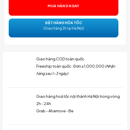
MUA HÀNG NGAY
ĐẶT HÀNG HỎA TỐC
(Giao hàng 2h tại Hà Nội)
Giao hàng COD toàn quốc
Freeship toàn quốc : Đơn ≥ 1.000.000
(Nhận
hàng sau 1-3 ngày)
Giao hàng hoả tốc nội thành Hà Nội trong vòng
2h - 24h
Grab - Ahamove - Be