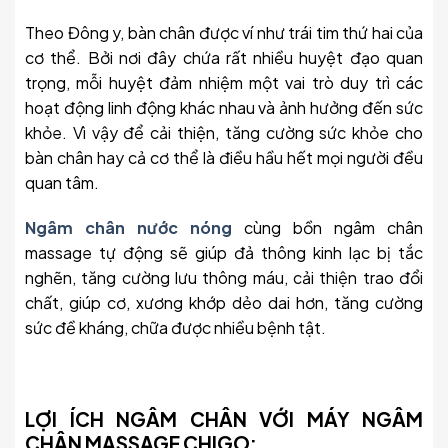
Theo Đông y, bàn chân được ví như trái tim thứ hai của
cơ thể. Bởi nơi đây chứa rất nhiều huyệt đạo quan
trọng, mỗi huyệt đảm nhiệm một vai trò duy trì các
hoạt động linh động khác nhau và ảnh hưởng đến sức
khỏe. Vì vậy để cải thiện, tăng cường sức khỏe cho
bàn chân hay cả cơ thể là điều hầu hết mọi người đều
quan tâm.
Ngâm chân nước nóng
cùng bồn ngâm chân
massage tự động sẽ giúp đả thông kinh lạc bị tắc
nghẽn, tăng cường lưu thông máu, cải thiện trao đổi
chất, giúp cơ, xương khớp dẻo dai hơn, tăng cường
sức đề kháng, chữa được nhiều bệnh tật.
LỢI ÍCH NGÂM CHÂN VỚI MÁY NGÂM
CHÂN MASSAGE CHIGO: