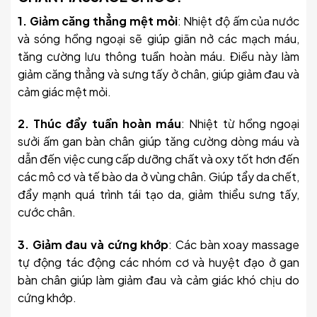
1. Giảm căng thẳng mệt mỏi
: Nhiệt độ ấm của nước
và sóng hồng ngoại sẽ giúp giãn nở các mạch máu,
tăng cường lưu thông tuần hoàn máu. Điều này làm
giảm căng thẳng và sưng tấy ở chân, giúp giảm đau và
cảm giác mệt mỏi.
2. Thúc đẩy tuần hoàn máu
: Nhiệt từ hồng ngoại
sưởi ấm gan bàn chân giúp tăng cường dòng máu và
dẫn đến việc cung cấp dưỡng chất và oxy tốt hơn đến
các mô cơ và tế bào da ở vùng chân. Giúp tẩy da chết,
đẩy mạnh quá trình tái tạo da, giảm thiểu sưng tấy,
cước chân.
3. Giảm đau và cứng khớp
: Các bàn xoay massage
tự động tác động các nhóm cơ và huyệt đạo ở gan
bàn chân giúp làm giảm đau và cảm giác khó chịu do
cứng khớp.