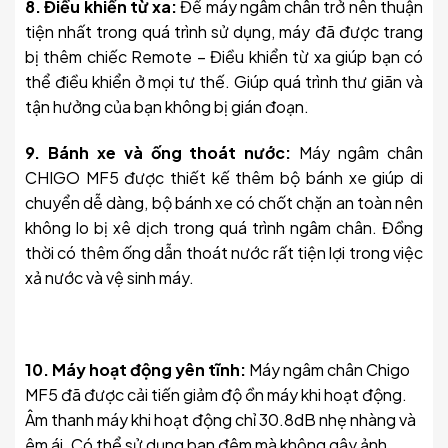
8. Điều khiển từ xa:
Để máy ngâm chân trở nên thuận
tiện nhất trong quá trình sử dụng, máy đã được trang
bị thêm chiếc Remote – Điều khiển từ xa giúp bạn có
thể điều khiển ở mọi tư thế. Giúp quá trình thư giãn và
tận hưởng của bạn không bị gián đoạn.
9. Bánh xe và ống thoát nước:
Máy ngâm chân
CHIGO MF5 được thiết kế thêm bộ bánh xe giúp di
chuyển dễ dàng, bộ bánh xe có chốt chặn an toàn nên
không lo bị xê dịch trong quá trình ngâm chân. Đồng
thời có thêm ống dẫn thoát nước rất tiện lợi trong việc
xả nước và vệ sinh máy.
10. Máy hoạt động yên tĩnh:
Máy ngâm chân Chigo
MF5 đã được cải tiến giảm độ ồn máy khi hoạt động.
Âm thanh máy khi hoạt động chỉ 30.8dB nhẹ nhàng và
êm ái. Có thể sử dụng ban đêm mà không gây ảnh