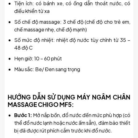
Tiện ích: có bánh xe, có ống dẫn thoát nước, có
điều khiển từ xa
Số chế độ massage: 3 chế độ (chế độ cho trẻ em,
chế massage nhẹ, chế độ mạnh)
Số mức độ nhiệt: nhiệt độ nước tùy chỉnh từ 35 –
48 độ C
Hẹn giờ: 10 – 60 phút
Màu sắc: Be/ Đen sang trọng
HƯỚNG DẪN SỬ DỤNG MÁY NGÂM CHÂN
MASSAGE CHIGO MF5:
Bước 1:
Mở nắp bồn, đổ nước đến mức phù hợp (có
thể đổ nước lạnh hoặc nước ấm sẵn), đảm bảo thiết
bị đã được rút phích cắm trước khi đổ nước.