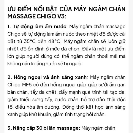
ƯU ĐIỂM NỔI BẬT CỦA MÁY NGÂM CHÂN
MASSAGE CHIGO V3:
1. Tự động làm ấm nước
: Máy ngâm chân massage
Chigo sẽ tự động làm ấm nước theo nhiệt độ được cài
đặt từ 35°C đến 48°C. Máy ngâm chân sẽ luôn giữ
nhiệt độ ổn định ở mức đã chọn. Đây là một ưu điểm
lớn giúp người dùng có thể ngâm chân thoải mái mà
không cần lo lắng nước sẽ bị nguội.
2. Hồng ngoại và ánh sáng xanh
: Máy ngâm chân
Chigo MF5 có đèn hồng ngoại giúp giúp sưởi ấm gan
bàn chân, tẩy da chết, đẩy mạnh quá trình tái tạo da,
giảm thiểu sưng tấy, cước chân, hỗ trợ đào thải độc
tố, điều hòa âm dương. Đồng thời kết hợp ánh sáng
xanh giúp khử khuẩn, giảm tình trạng hôi chân.
3. Nâng cấp 30 bi lăn massage:
Máy ngâm chân