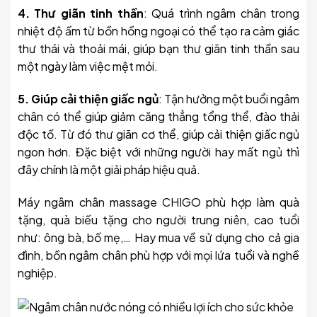
4. Thư giãn tinh thần
: Quá trình ngâm chân trong
nhiệt độ ấm từ bồn hồng ngoại có thể tạo ra cảm giác
thư thái và thoải mái, giúp bạn thư giãn tinh thần sau
một ngày làm việc mệt mỏi.
5. Giúp cải thiện giấc ngủ
: Tận hưởng một buổi ngâm
chân có thể giúp giảm căng thẳng tổng thể, đào thải
độc tố. Từ đó thư giãn cơ thể, giúp cải thiện giấc ngủ
ngon hơn. Đặc biệt với những người hay mất ngủ thì
đây chính là một giải pháp hiệu quả.
Máy ngâm chân massage CHIGO phù hợp làm quà
tặng, quà biếu tặng cho người trung niên, cao tuổi
như: ông bà, bố mẹ,… Hay mua về sử dụng cho cả gia
đình, bồn ngâm chân phù hợp với mọi lứa tuổi và nghề
nghiệp.