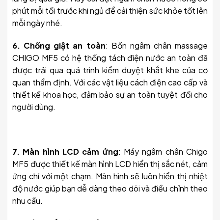
phút mỗi tối trước khi ngủ để cải thiện sức khỏe tốt lên
mỗi ngày nhé.
6. Chống giật an toàn
: Bồn ngâm chân massage
CHIGO MF5 có hệ thống tách điện nước an toàn đã
được trải qua quá trình kiểm duyệt khắt khe của cơ
quan thẩm định. Với các vật liệu cách điện cao cấp và
thiết kế khoa học, đảm bảo sự an toàn tuyệt đối cho
người dùng.
7. Màn hình LCD cảm ứng
: Máy ngâm chân Chigo
MF5 được thiết kế màn hình LCD hiển thị sắc nét, cảm
ứng chỉ với một chạm. Màn hình sẽ luôn hiển thị nhiệt
độ nước giúp bạn dễ dàng theo dõi và điều chỉnh theo
nhu cầu.