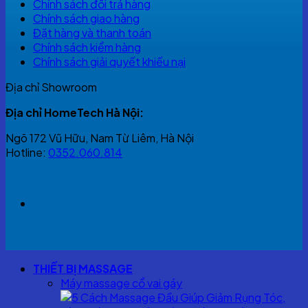
Chính sách đổi trả hàng
Chính sách giao hàng
Đặt hàng và thanh toán
Chính sách kiểm hàng
Chính sách giải quyết khiếu nại
Địa chỉ Showroom
Địa chỉ HomeTech Hà Nội:
Ngõ 172 Vũ Hữu, Nam Từ Liêm, Hà Nội
Hotline:
0352.060.814
THIẾT BỊ MASSAGE
Máy massage cổ vai gáy