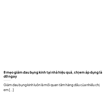
8 mẹo giảm đau bụng kinh tại nhà hiệu quả, chị em áp dụng là
đỡ ngay
Giảm đau bụng kinh luôn là mối quan tâm hàng đầu của nhiều chị
em [...]