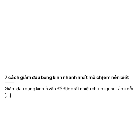
7 cách giảm đau bụng kinh nhanh nhất mà chị em nên biết
Giảm đau bụng kinh là vấn đề được rất nhiều chị em quan tâm mỗi
[...]