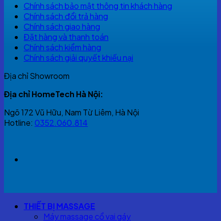
Chính sách bảo mật thông tin khách hàng
Chính sách đổi trả hàng
Chính sách giao hàng
Đặt hàng và thanh toán
Chính sách kiểm hàng
Chính sách giải quyết khiếu nại
Địa chỉ Showroom
Địa chỉ HomeTech Hà Nội:
Ngõ 172 Vũ Hữu, Nam Từ Liêm, Hà Nội
Hotline:
0352.060.814
THIẾT BỊ MASSAGE
Máy massage cổ vai gáy