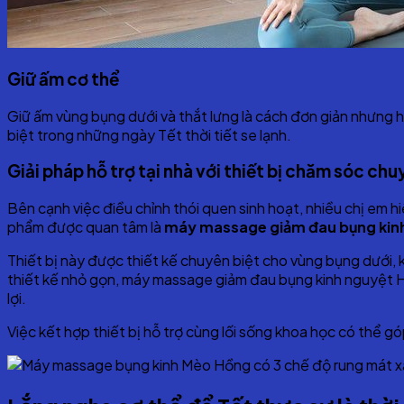
Giữ ấm cơ thể
Giữ ấm vùng bụng dưới và thắt lưng là cách đơn giản nhưng 
biệt trong những ngày Tết thời tiết se lạnh.
Giải pháp hỗ trợ tại nhà với thiết bị chăm sóc ch
Bên cạnh việc điều chỉnh thói quen sinh hoạt, nhiều chị em hi
phẩm được quan tâm là
máy massage giảm đau bụng ki
Thiết bị này được thiết kế chuyên biệt cho vùng bụng dưới, 
thiết kế nhỏ gọn, máy massage giảm đau bụng kinh nguyệt H
lợi.
Việc kết hợp thiết bị hỗ trợ cùng lối sống khoa học có thể g