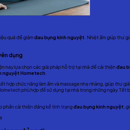
hiệu quả để giảm
đau bụng kinh nguyệt
. Nhiệt ấm giúp thư g
uyên dụng
ện nay lựa chọn các giải pháp hỗ trợ tại nhà để cải thiện
đau b
nh nguyệt Hometech
.
kết hợp chức năng làm ấm và massage nhẹ nhàng, giúp thư giãn 
ometech phù hợp để sử dụng tại nhà trong những ngày Tết bận
óp phần cải thiện đáng kể tình trạng
đau bụng kinh nguyệt
, g