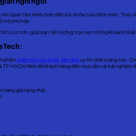
gian nghỉ ngơi
 nữ nên quan tâm nhiều hơn đến sức khỏe của chính mình. Thay 
hỗ trợ phù hợp.
tích cực hơn, giúp bạn tận hưởng trọn vẹn những khoảnh khắc 
eTech:
sản phẩm
chăm sóc sức khỏe, làm đẹp
uy tín chất lượng cao. Ch
 TP.Hồ Chí Minh để khách hàng đến mua sắm và trải nghiệm th
n hàng giả hàng nhái.
n.