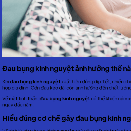
Đau bụng kinh nguyệt ảnh hưởng thế nà
Khi
đau bụng kinh nguyệt
xuất hiện đúng dịp Tết, nhiều ch
họp gia đình. Cơn đau kéo dài còn ảnh hưởng đến chất lượng
Về mặt tinh thần,
đau bụng kinh nguyệt
có thể khiến cảm x
ngày đầu năm.
Hiểu đúng cơ chế gây đau bụng kinh n