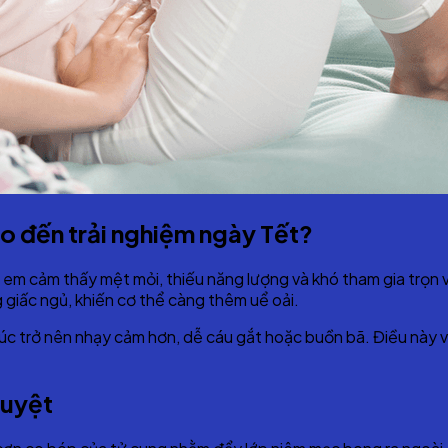
o đến trải nghiệm ngày Tết?
ị em cảm thấy mệt mỏi, thiếu năng lượng và khó tham gia trọn
 giấc ngủ, khiến cơ thể càng thêm uể oải.
úc trở nên nhạy cảm hơn, dễ cáu gắt hoặc buồn bã. Điều này vô
guyệt