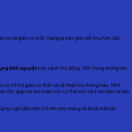
iãn cơ và giảm co thắt, mang lại cảm giác dễ chịu hơn, đặc
ụng kinh nguyệt
một cách chủ động. Một trong những sản
cơ, hỗ trợ giảm co thắt và cải thiện lưu thông máu. Nhờ
 rộn, giúp chị em chăm sóc cơ thể một cách kín đáo và tiện
iúp kỳ nghỉ đầu năm trở nên nhẹ nhàng và thoải mái hơn.