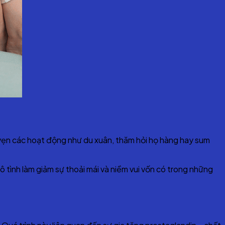
 vẹn các hoạt động như du xuân, thăm hỏi họ hàng hay sum
 tình làm giảm sự thoải mái và niềm vui vốn có trong những