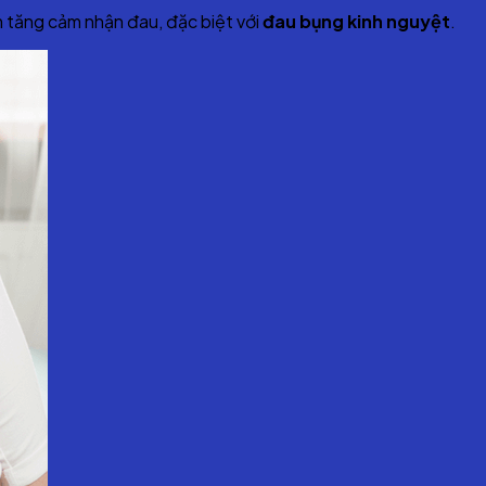
làm tăng cảm nhận đau, đặc biệt với
đau bụng kinh nguyệt
.