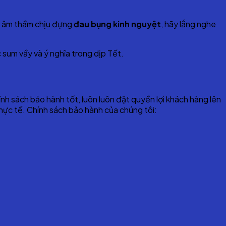
vì âm thầm chịu đựng
đau bụng kinh nguyệt
, hãy lắng nghe
sum vầy và ý nghĩa trong dịp Tết.
ính sách bảo hành tốt, luôn luôn đặt quyền lợi khách hàng lên
ực tế. Chính sách bảo hành của chúng tôi: