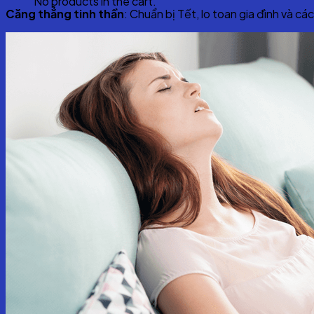
No products in the cart.
Căng thẳng tinh thần
: Chuẩn bị Tết, lo toan gia đình và cá