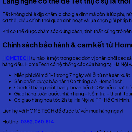
Lắng nghe cơ thể để Tết thực sự là thời 
Tết không chỉ là dịp chăm lo cho gia đình mà còn là lúc phụ
cơ thể, điều chỉnh thói quen sinh hoạt và lựa chọn giải pháp 
Khi cơ thể được chăm sóc đúng cách, tinh thần cũng trở nên 
Chính sách bảo hành & cam kết từ Hom
HOMETECH
tự hào là một trong các đơn vị phân phối các 
hàng đầu. HomeTech có hệ thống các cửa hàng tại Hà Nội và
Miễn phí đổi mới 1-1 trong 7 ngày với lỗi từ nhà sản xuất.
Sản phẩm được bảo hành 06 tháng bởi HomeTech.
Cam kết hàng chính hãng, hoàn tiền 100% nếu phát hiệ
Giao hàng toàn quốc, nhận hàng – kiểm tra – thanh toá
Có giao hàng hỏa tốc 2h tại Hà Nội và TP. Hồ Chí Minh.
Liên hệ với HOME TECH để được tư vấn mua hàng ngay!
Hotline:
0352.060.814