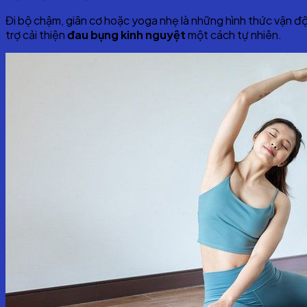
Đi bộ chậm, giãn cơ hoặc yoga nhẹ là những hình thức vận đ
trợ cải thiện
đau bụng kinh nguyệt
một cách tự nhiên.