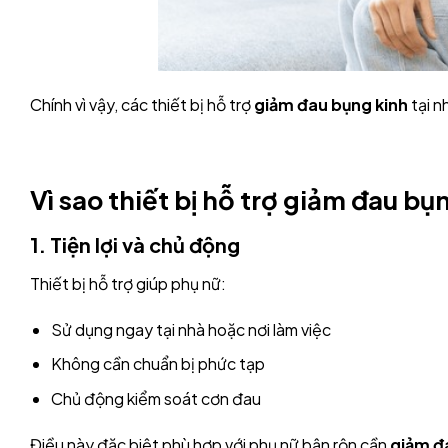
Chính vì vậy, các thiết bị hỗ trợ
giảm đau bụng kinh
tại n
Vì sao thiết bị hỗ trợ giảm đau 
1. Tiện lợi và chủ động
Thiết bị hỗ trợ giúp phụ nữ:
Sử dụng ngay tại nhà hoặc nơi làm việc
Không cần chuẩn bị phức tạp
Chủ động kiểm soát cơn đau
Điều này đặc biệt phù hợp với phụ nữ bận rộn cần
giảm đ