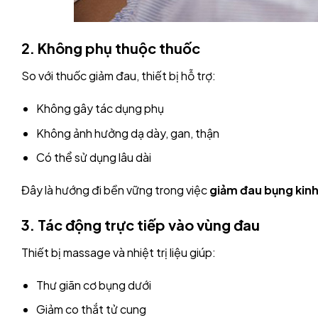
2. Không phụ thuộc thuốc
So với thuốc giảm đau, thiết bị hỗ trợ:
Không gây tác dụng phụ
Không ảnh hưởng dạ dày, gan, thận
Có thể sử dụng lâu dài
Đây là hướng đi bền vững trong việc
giảm đau bụng kin
3. Tác động trực tiếp vào vùng đau
Thiết bị massage và nhiệt trị liệu giúp:
Thư giãn cơ bụng dưới
Giảm co thắt tử cung