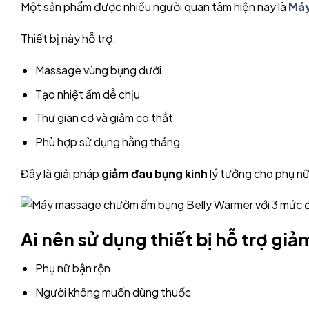
Một sản phẩm được nhiều người quan tâm hiện nay là
Máy
Thiết bị này hỗ trợ:
Massage vùng bụng dưới
Tạo nhiệt ấm dễ chịu
Thư giãn cơ và giảm co thắt
Phù hợp sử dụng hằng tháng
Đây là giải pháp
giảm đau bụng kinh
lý tưởng cho phụ nữ 
Ai nên sử dụng thiết bị hỗ trợ gi
Phụ nữ bận rộn
Người không muốn dùng thuốc