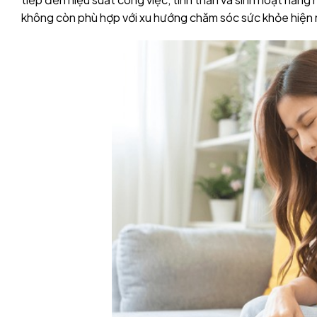
không còn phù hợp với xu hướng chăm sóc sức khỏe hiện 