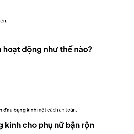
hơn.
nh hoạt động như thế nào?
m đau bụng kinh
một cách an toàn.
ng kinh cho phụ nữ bận rộn