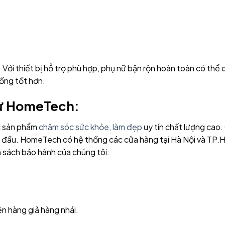
 Với thiết bị hỗ trợ phù hợp, phụ nữ bận rộn hoàn toàn có thể
sống tốt hơn.
từ HomeTech:
ác sản phẩm
chăm sóc sức khỏe, làm đẹp
uy tín chất lượng cao.
ng đầu. HomeTech có hệ thống các cửa hàng tại Hà Nội và TP.H
 sách bảo hành của chúng tôi:
.
n hàng giả hàng nhái.