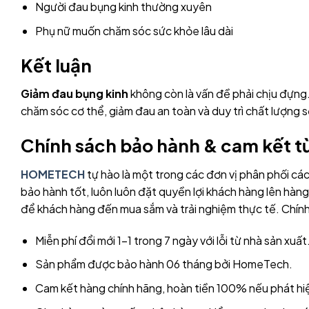
Người đau bụng kinh thường xuyên
Phụ nữ muốn chăm sóc sức khỏe lâu dài
Kết luận
Giảm đau bụng kinh
không còn là vấn đề phải chịu đựng.
chăm sóc cơ thể, giảm đau an toàn và duy trì chất lượng 
Chính sách bảo hành & cam kết 
HOMETECH
tự hào là một trong các đơn vị phân phối c
bảo hành tốt, luôn luôn đặt quyền lợi khách hàng lên hà
để khách hàng đến mua sắm và trải nghiệm thực tế. Chính
Miễn phí đổi mới 1-1 trong 7 ngày với lỗi từ nhà sản xuất
Sản phẩm được bảo hành 06 tháng bởi HomeTech.
Cam kết hàng chính hãng, hoàn tiền 100% nếu phát hiệ