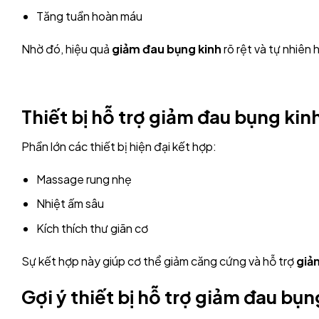
Tăng tuần hoàn máu
Nhờ đó, hiệu quả
giảm đau bụng kinh
rõ rệt và tự nhiên 
Thiết bị hỗ trợ giảm đau bụng ki
Phần lớn các thiết bị hiện đại kết hợp:
Massage rung nhẹ
Nhiệt ấm sâu
Kích thích thư giãn cơ
Sự kết hợp này giúp cơ thể giảm căng cứng và hỗ trợ
giả
Gợi ý thiết bị hỗ trợ giảm đau bụ