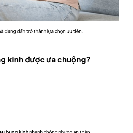
hà đang dần trở thành lựa chọn ưu tiên.
bụng kinh được ưa chuộng?
au bụng kinh
nhanh chóng nhưng an toàn.