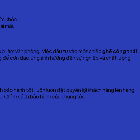
sức khỏe.
ải mái.
ười làm văn phòng. Việc đầu tư vào một chiếc
ghế công thái
g để cơn đau lưng ảnh hưởng đến sự nghiệp và chất lượng
h bảo hành tốt, luôn luôn đặt quyền lợi khách hàng lên hàng
. Chính sách bảo hành của chúng tôi: