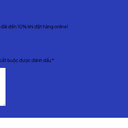
đãi đến 10% khi đặt hàng online!
 bắt buộc được đánh dấu
*