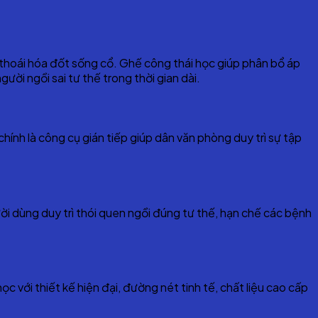
c thoái hóa đốt sống cổ. Ghế công thái học giúp phân bổ áp
ời ngồi sai tư thế trong thời gian dài.
hính là công cụ gián tiếp giúp dân văn phòng duy trì sự tập
i dùng duy trì thói quen ngồi đúng tư thế, hạn chế các bệnh
với thiết kế hiện đại, đường nét tinh tế, chất liệu cao cấp