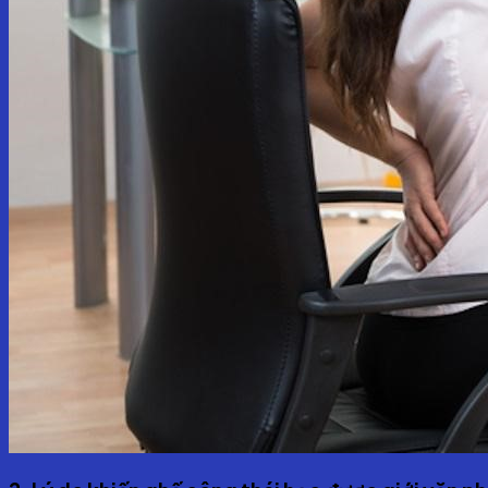
No products in the cart.