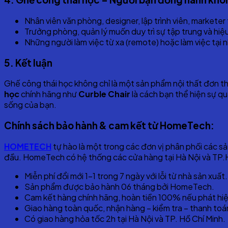
Nhân viên văn phòng, designer, lập trình viên, markete
Trưởng phòng, quản lý muốn duy trì sự tập trung và hi
Những người làm việc từ xa (remote) hoặc làm việc tại n
5. Kết luận
Ghế công thái học không chỉ là một sản phẩm nội thất đơn t
học
chính hãng như
Curble Chair
là cách bạn thể hiện sự q
sống của bạn.
Chính sách bảo hành & cam kết từ HomeTech:
HOMETECH
tự hào là một trong các đơn vị phân phối các 
đầu. HomeTech có hệ thống các cửa hàng tại Hà Nội và TP.H
Miễn phí đổi mới 1-1 trong 7 ngày với lỗi từ nhà sản xuất.
Sản phẩm được bảo hành 06 tháng bởi HomeTech.
Cam kết hàng chính hãng, hoàn tiền 100% nếu phát hiệ
Giao hàng toàn quốc, nhận hàng – kiểm tra – thanh toá
Có giao hàng hỏa tốc 2h tại Hà Nội và TP. Hồ Chí Minh.