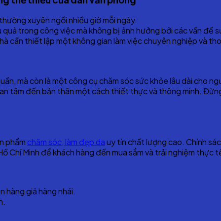
r thường xuyên ngồi nhiều giờ mỗi ngày.
ệu quả trong công việc mà không bị ảnh hưởng bởi các vấn đề 
hà cần thiết lập một không gian làm việc chuyên nghiệp và tho
huần, mà còn là một công cụ chăm sóc sức khỏe lâu dài cho ng
uan tâm đến bản thân một cách thiết thực và thông minh. Đừn
sản phẩm
chăm sóc, làm đẹp da
uy tín chất lượng cao. Chính sác
ồ Chí Minh để khách hàng đến mua sắm và trải nghiệm thực tế
n hàng giả hàng nhái.
n.