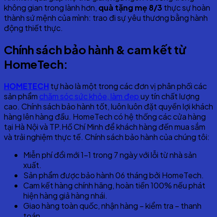
không gian trong lành hơn,
quà tặng mẹ 8/3
thực sự hoàn
thành sứ mệnh của mình: trao đi sự yêu thương bằng hành
động thiết thực.
Chính sách bảo hành & cam kết từ
HomeTech:
HOMETECH
tự hào là một trong các đơn vị phân phối các
sản phẩm
chăm sóc sức khỏe, làm đẹp
uy tín chất lượng
cao. Chính sách bảo hành tốt, luôn luôn đặt quyền lợi khách
hàng lên hàng đầu. HomeTech có hệ thống các cửa hàng
tại Hà Nội và TP.Hồ Chí Minh để khách hàng đến mua sắm
và trải nghiệm thực tế. Chính sách bảo hành của chúng tôi:
Miễn phí đổi mới 1-1 trong 7 ngày với lỗi từ nhà sản
xuất.
Sản phẩm được bảo hành 06 tháng bởi HomeTech.
Cam kết hàng chính hãng, hoàn tiền 100% nếu phát
hiện hàng giả hàng nhái.
Giao hàng toàn quốc, nhận hàng – kiểm tra – thanh
toán.