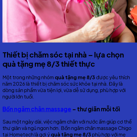
Thiết bị chăm sóc tại nhà – lựa chọn
quà tặng mẹ 8/3 thiết thực
Một trong những nhóm
quà tặng mẹ 8/3
được yêu thích
năm 2026 là thiết bị chăm sóc sức khỏe tại nhà. Đây là
dòng sản phẩm vừa tiện lợi, vừa dễ sử dụng, phù hợp với
người lớn tuổi.
Bồn ngâm chân massage
– thư giãn mỗi tối
Sau một ngày dài, việc ngâm chân với nước ấm giúp cơ thể
thư giãn và ngủ ngon hơn. Bồn ngâm chân massage Chigo
tại Hometech là gợi ý
quà tặng mẹ 8/3
phù hợp với mẹ