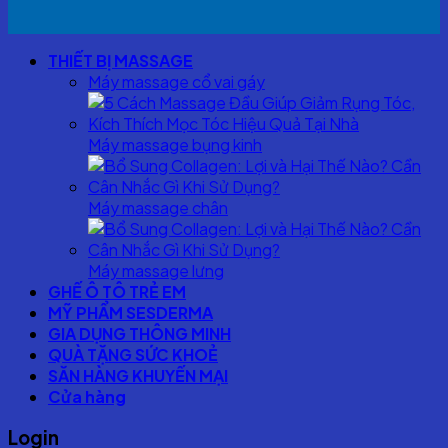
THIẾT BỊ MASSAGE
Máy massage cổ vai gáy
Máy massage bụng kinh
Máy massage chân
Máy massage lưng
GHẾ Ô TÔ TRẺ EM
MỸ PHẨM SESDERMA
GIA DỤNG THÔNG MINH
QUÀ TẶNG SỨC KHOẺ
SĂN HÀNG KHUYẾN MẠI
Cửa hàng
Login