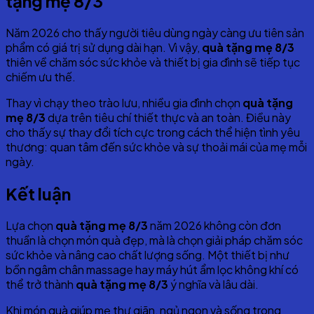
tặng mẹ 8/3
Năm 2026 cho thấy người tiêu dùng ngày càng ưu tiên sản
phẩm có giá trị sử dụng dài hạn. Vì vậy,
quà tặng mẹ 8/3
thiên về chăm sóc sức khỏe và thiết bị gia đình sẽ tiếp tục
chiếm ưu thế.
Thay vì chạy theo trào lưu, nhiều gia đình chọn
quà tặng
mẹ 8/3
dựa trên tiêu chí thiết thực và an toàn. Điều này
cho thấy sự thay đổi tích cực trong cách thể hiện tình yêu
thương: quan tâm đến sức khỏe và sự thoải mái của mẹ mỗi
ngày.
Kết luận
Lựa chọn
quà tặng mẹ 8/3
năm 2026 không còn đơn
thuần là chọn món quà đẹp, mà là chọn giải pháp chăm sóc
sức khỏe và nâng cao chất lượng sống. Một thiết bị như
bồn ngâm chân massage hay máy hút ẩm lọc không khí có
thể trở thành
quà tặng mẹ 8/3
ý nghĩa và lâu dài.
Khi món quà giúp mẹ thư giãn, ngủ ngon và sống trong