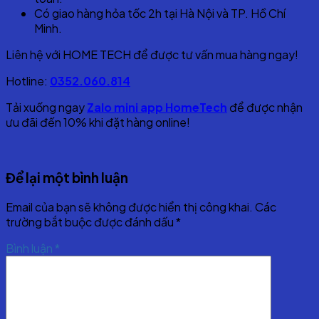
Có giao hàng hỏa tốc 2h tại Hà Nội và TP. Hồ Chí
Minh.
Liên hệ với HOME TECH để được tư vấn mua hàng ngay!
Hotline:
0352.060.814
Tải xuống ngay
Zalo mini app HomeTech
để được nhận
ưu đãi đến 10% khi đặt hàng online!
Để lại một bình luận
Email của bạn sẽ không được hiển thị công khai.
Các
trường bắt buộc được đánh dấu
*
Bình luận
*