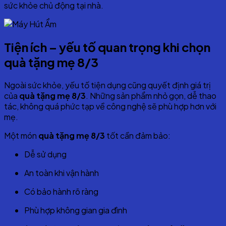
sức khỏe chủ động tại nhà.
Tiện ích – yếu tố quan trọng khi chọn
quà tặng mẹ 8/3
Ngoài sức khỏe, yếu tố tiện dụng cũng quyết định giá trị
của
quà tặng mẹ 8/3
. Những sản phẩm nhỏ gọn, dễ thao
tác, không quá phức tạp về công nghệ sẽ phù hợp hơn với
mẹ.
Một món
quà tặng mẹ 8/3
tốt cần đảm bảo:
Dễ sử dụng
An toàn khi vận hành
Có bảo hành rõ ràng
Phù hợp không gian gia đình