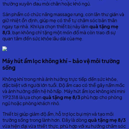
thường xuyên đau mỏi chân hoặc khó ngủ.
Sản phẩm có chức năng massage rung, con lăn thư giãn và
giữ nhiệt ổn định, giúp mẹ có thể tự chăm sóc bản thân
ngay tại nhà. Khi lựa chọn thiết bị này làm
quà tặng mẹ
8/3
, bạn không chỉ tặng một món đồ mà còn trao đi sự
quan tâm đến sức khỏe lâu dài của mẹ.
Máy hút ẩm lọc không khí – bảo vệ môi trường
sống
Không khí trong nhà ảnh hưởng trực tiếp đến sức khỏe,
đặc biệt với người lớn tuổi. Độ ẩm cao có thể gây nấm mốc
và ảnh hưởng đến hệ hô hấp. Máy hút ẩm lọc không khí mini
YP2318 là lựa chọn
quà tặng mẹ 8/3
phù hợp cho phòng
ngủ hoặc phòng khách nhỏ.
Thiết bị giúp giảm độ ẩm, hỗ trợ lọc bụi mịn và tạo môi
trường sống trong lành hơn. Đây là dòng
quà tặng mẹ 8/3
vừa hiện đại vừa thiết thực, phù hợp với xu hướng chăm sóc