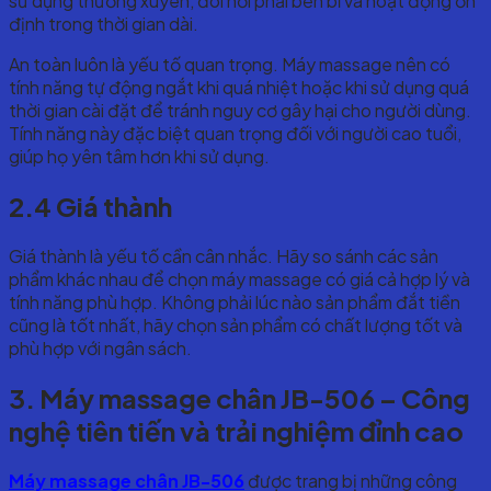
sử dụng thường xuyên, đòi hỏi phải bền bỉ và hoạt động ổn
định trong thời gian dài.
An toàn luôn là yếu tố quan trọng. Máy massage nên có
tính năng tự động ngắt khi quá nhiệt hoặc khi sử dụng quá
thời gian cài đặt để tránh nguy cơ gây hại cho người dùng.
Tính năng này đặc biệt quan trọng đối với người cao tuổi,
giúp họ yên tâm hơn khi sử dụng.
2.4 Giá thành
Giá thành là yếu tố cần cân nhắc. Hãy so sánh các sản
phẩm khác nhau để chọn máy massage có giá cả hợp lý và
tính năng phù hợp. Không phải lúc nào sản phẩm đắt tiền
cũng là tốt nhất, hãy chọn sản phẩm có chất lượng tốt và
phù hợp với ngân sách.
3. Máy massage chân JB-506 – Công
nghệ tiên tiến và trải nghiệm đỉnh cao
Máy massage chân JB-506
được trang bị những công