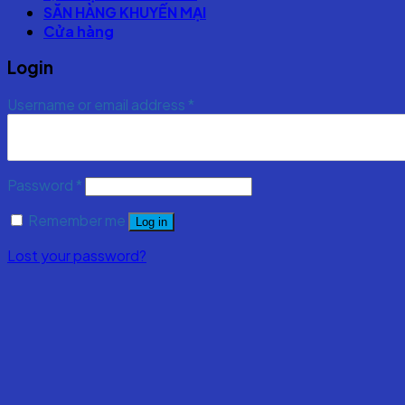
SĂN HÀNG KHUYẾN MẠI
Cửa hàng
Login
Username or email address
*
Password
*
Remember me
Log in
Lost your password?