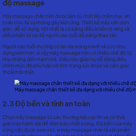
độ massage
Máy massage chân nên được làm từ chất liệu mềm mại, an
toàn cho da và không gây kích ứng. Thiết kế máy cần đơn
giản, dễ sử dụng, tốt nhất là có bảng điều khiển rõ ràng và
điều khiển từ xa để người cao tuổi dễ dàng thao tác.
Người cao tuổi thường có làn da mỏng manh và sức chịu
đựng kém hơn, vì vậy máy massage nên có nhiều chế độ từ
nhẹ nhàng đến mạnh mẽ. Điều này giúp họ dễ dàng điều
chỉnh mức độ phù hợp với tình trạng sức khỏe và cảm giác
thoải mái nhất.
Máy massage chân thiết kế đa dạng với nhiều chế độ
2.3 Độ bền và tính an toàn
Chọn máy massage từ các thương hiệu uy tín và có thời
gian bảo hành dài để đảm bảo chất lượng. Độ bền của máy
cũng cần được xem xét, vì máy massage chân là sản phẩm