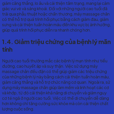
giảm căng thẳng, lo âu và cải thiện tâm trạng, mang lại cảm
giác vui vẻ và sảng khoái.
Đối với những người cao tuổi đã
trải qua phẫu thuật hoặc chấn thương, máy massage chân
có thể hỗ trợ quá trình hồi phục bằng cách giảm đau, giảm
sưng và cải thiện tuần hoàn máu đến khu vực bị ảnh hưởng,
giúp quá trình hồi phục diễn ra nhanh chóng hơn.
1.4. Giảm triệu chứng của bệnh lý mãn
tính
Người cao tuổi thường mắc các bệnh lý mạn tính như tiểu
đường, cao huyết áp và suy thận. Việc sử dụng máy
massage chân đều đặn có thể giúp giảm các triệu chứng
của những bệnh lý này bằng cách cải thiện tuần hoàn máu,
giảm căng thẳng và hỗ trợ chức năng cơ quan.
Ngoài ra, sử
dụng máy massage chân giúp làm mềm và linh hoạt các cơ
và khớp, từ đó cải thiện khả năng di chuyển và giảm nguy
cơ té ngã ở người cao tuổi. Việc có thể di chuyển dễ dàng
hơn không chỉ tăng cường sức khỏe mà còn cải thiện chất
lượng cuộc sống.