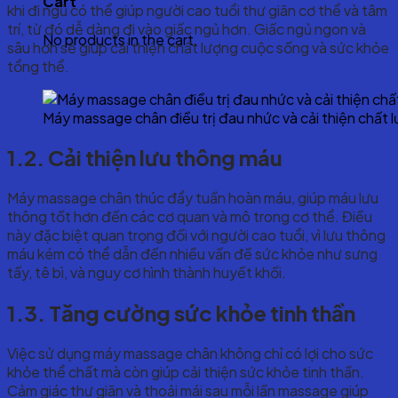
Cart
khi đi ngủ có thể giúp người cao tuổi thư giãn cơ thể và tâm
trí, từ đó dễ dàng đi vào giấc ngủ hơn. Giấc ngủ ngon và
No products in the cart.
sâu hơn sẽ giúp cải thiện chất lượng cuộc sống và sức khỏe
tổng thể.
Máy massage chân điều trị đau nhức và cải thiện chất 
1.2. Cải thiện lưu thông máu
Máy massage chân thúc đẩy tuần hoàn máu, giúp máu lưu
thông tốt hơn đến các cơ quan và mô trong cơ thể. Điều
này đặc biệt quan trọng đối với người cao tuổi, vì lưu thông
máu kém có thể dẫn đến nhiều vấn đề sức khỏe như sưng
tấy, tê bì, và nguy cơ hình thành huyết khối.
1.3. Tăng cường sức khỏe tinh thần
Việc sử dụng máy massage chân không chỉ có lợi cho sức
khỏe thể chất mà còn giúp cải thiện sức khỏe tinh thần.
Cảm giác thư giãn và thoải mái sau mỗi lần massage giúp