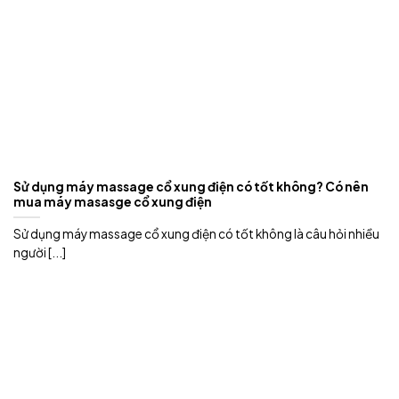
Sử dụng máy massage cổ xung điện có tốt không? Có nên
mua máy masasge cổ xung điện
Sử dụng máy massage cổ xung điện có tốt không là câu hỏi nhiều
người [...]