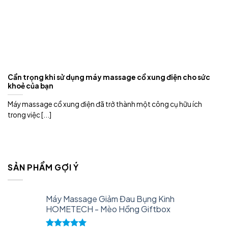
Cẩn trọng khi sử dụng máy massage cổ xung điện cho sức
khoẻ của bạn
Máy massage cổ xung điện đã trở thành một công cụ hữu ích
trong việc [...]
SẢN PHẨM GỢI Ý
Máy Massage Giảm Đau Bụng Kinh
HOMETECH - Mèo Hồng Giftbox