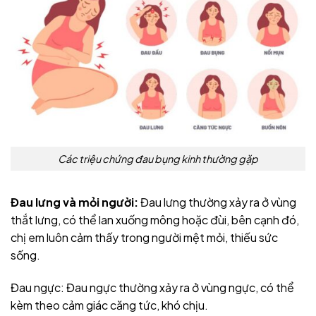
Các triệu chứng đau bụng kinh thường gặp
Đau lưng và mỏi người:
Đau lưng thường xảy ra ở vùng
thắt lưng, có thể lan xuống mông hoặc đùi, bên cạnh đó,
chị em luôn cảm thấy trong người mệt mỏi, thiếu sức
sống.
Đau ngực: Đau ngực thường xảy ra ở vùng ngực, có thể
kèm theo cảm giác căng tức, khó chịu.