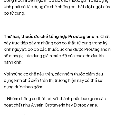
bong tróc ra bên ngoài. Do đó các thuốc giảm đau bụng
kinh phải có tác dụng ức chế những co thắt đột ngột của
cơ tử cung.
Thứ hai, thuốc ức chế tổng hợp Prostaglandin:
Chất
này trực tiếp gây ra những cơn co thắt tử cung trong kỳ
kinh nguyệt, do đó các thuốc ức chế được Prostaglandin
sẽ mang lại tác dụng giảm mức độ của các cơn đau khi
hành kinh.
Với những cơ chế nêu trên, các nhóm thuốc giảm đau
bụng kinh phổ biến trên thị trường hiện nay có thể sử
dụng được bao gồm:
– Nhóm chống co thắt cơ, với thành phần bao gồm các
hoạt chất như Alverin, Drotaverin hay Dipropylene.