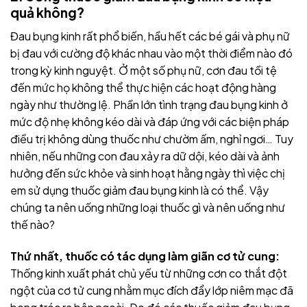
quả không?
Đau bụng kinh rất phổ biến, hầu hết các bé gái và phụ nữ
bị đau với cường độ khác nhau vào một thời điểm nào đó
trong kỳ kinh nguyệt. Ở một số phụ nữ, cơn đau tồi tệ
đến mức họ không thể thực hiện các hoạt động hàng
ngày như thường lệ. Phần lớn tình trạng đau bụng kinh ở
mức độ nhẹ không kéo dài và đáp ứng với các biện pháp
điều trị không dùng thuốc như chườm ấm, nghỉ ngơi… Tuy
nhiên, nếu những con đau xảy ra dữ dội, kéo dài và ảnh
hưởng đến sức khỏe và sinh hoạt hằng ngày thì việc chị
em sử dụng thuốc giảm đau bụng kinh là có thể. Vậy
chúng ta nên uống những loại thuốc gì và nên uống như
thế nào?
Thứ nhất, thuốc có tác dụng làm giãn cơ tử cung:
Thống kinh xuất phát chủ yếu từ những cơn co thắt đột
ngột của cơ tử cung nhằm mục đích đẩy lớp niêm mạc đã