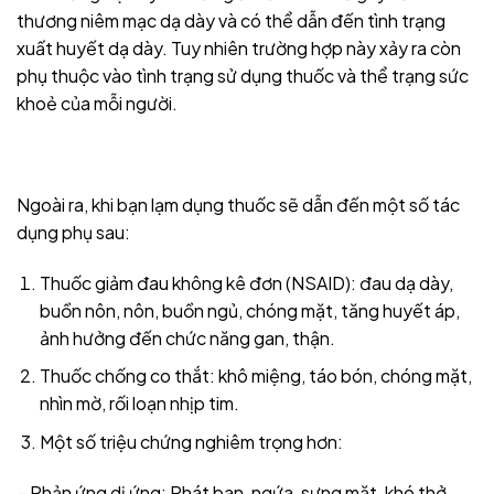
thương niêm mạc dạ dày và có thể dẫn đến tình trạng
xuất huyết dạ dày. Tuy nhiên trường hợp này xảy ra còn
phụ thuộc vào tình trạng sử dụng thuốc và thể trạng sức
khoẻ của mỗi người.
Ngoài ra, khi bạn lạm dụng thuốc sẽ dẫn đến một số tác
dụng phụ sau:
Thuốc giảm đau không kê đơn (NSAID): đau dạ dày,
buồn nôn, nôn, buồn ngủ, chóng mặt, tăng huyết áp,
ảnh hưởng đến chức năng gan, thận.
Thuốc chống co thắt: khô miệng, táo bón, chóng mặt,
nhìn mờ, rối loạn nhịp tim.
Một số triệu chứng nghiêm trọng hơn:
– Phản ứng dị ứng: Phát ban, ngứa, sưng mặt, khó thở.