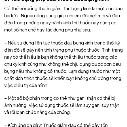
Có thể nói uống thuốc giảm đau bụng kinh là một con dao
hai lưỡi. Ngoài công dụng giúp chị em đỡ mệt mỏi và đau
đớn trong những ngày hành kinh thì thuốc này cũng có
một số hạn chế hay tác dụng phụ như sau:
– Nếu sử dụng liên tục thuốc đau bụng kinh trong thời kỳ
đèn đỏ sẽ gây nên tình trạng phụ thuộc thuốc. Tình trạng
này có thể hiểu là bạn không thể thiếu thuốc trong các
chu kỳ kinh cũng như không thể chịu đựng được cơn đau
bụng nếu như không có thuốc. Lạm dụng thuốc như một
chất kích thích thuốc sẽ khiến bạn không chủ động trong
việc điều trị của mình.
– Một số bộ phận trong cơ thể như gan, thận có thể bị
ảnh hưởng. Việc sử dụng thuốc sẽ làm suy gan, suy thận
và rối loạn chức năng của chúng.
– Kích ứng dạ dày: Thuốc giảm đau có thể gây tổn