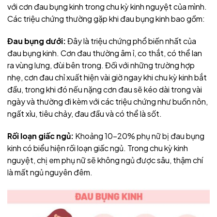
với cơn đau bụng kinh trong chu kỳ kinh nguyệt của mình.
Các triệu chứng thường gặp khi đau bụng kinh bao gồm:
Đau bụng dưới:
Đây là triệu chứng phổ biến nhất của
đau bụng kinh. Cơn đau thường âm ỉ, co thắt, có thể lan
ra vùng lưng, đùi bên trong. Đối với những trường hợp
nhẹ, cơn đau chỉ xuất hiện vài giờ ngay khi chu kỳ kinh bắt
đầu, trong khi đó nếu nặng cơn đau sẽ kéo dài trong vài
ngày và thường đi kèm với các triệu chứng như buồn nôn,
ngất xỉu, tiêu chảy, đau đầu và có thể là sốt.
Rối loạn giấc ngủ:
Khoảng 10-20% phụ nữ bị đau bụng
kinh có biểu hiện rối loạn giấc ngủ. Trong chu kỳ kinh
nguyệt, chị em phụ nữ sẽ không ngủ được sâu, thậm chí
là mất ngủ nguyên đêm.