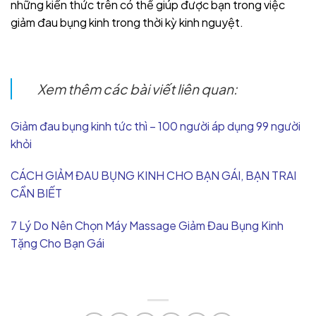
những kiến thức trên có thể giúp được bạn trong việc
giảm đau bụng kinh trong thời kỳ kinh nguyệt.
Xem thêm các bài viết liên quan:
Giảm đau bụng kinh tức thì – 100 người áp dụng 99 người
khỏi
CÁCH GIẢM ĐAU BỤNG KINH CHO BẠN GÁI, BẠN TRAI
CẦN BIẾT
7 Lý Do Nên Chọn Máy Massage Giảm Đau Bụng Kinh
Tặng Cho Bạn Gái