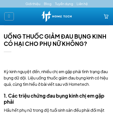
Skip
Giới thiệu
Blog
Tuyển dụng
Liên hệ
to
content
UỐNG THUỐC GIẢM ĐAU BỤNG KINH
CÓ HẠI CHO PHỤ NỮ KHÔNG?
Kỳ kinh nguyệt đến, nhiều chị em gặp phải tình trạng đau
bụng dữ dội. Liệu uống thuốc giảm đau bụng kinh có hiệu
quả, cùng tìm hiểu ở bài viết sau với Hometech.
1. Các triệu chứng đau bụng kinh chị em gặp
phải
Hầu hết phụ nữ trong độ tuổi sinh sản đều phải đối mặt