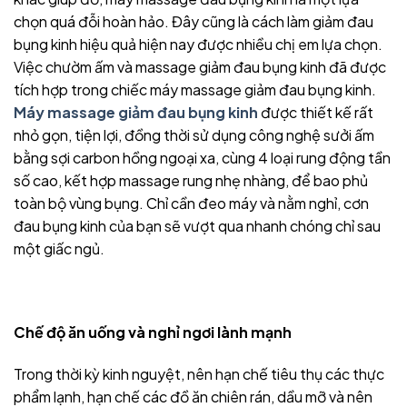
chọn quá đỗi hoàn hảo. Đây cũng là cách làm giảm đau
bụng kinh hiệu quả hiện nay được nhiều chị em lựa chọn.
Việc chườm ấm và massage giảm đau bụng kinh đã được
tích hợp trong chiếc máy massage giảm đau bụng kinh.
Máy massage giảm đau bụng kinh
được thiết kế rất
nhỏ gọn, tiện lợi, đồng thời sử dụng công nghệ sưởi ấm
bằng sợi carbon hồng ngoại xa, cùng 4 loại rung động tần
số cao, kết hợp massage rung nhẹ nhàng, để bao phủ
toàn bộ vùng bụng. Chỉ cần đeo máy và nằm nghỉ, cơn
đau bụng kinh của bạn sẽ vượt qua nhanh chóng chỉ sau
một giấc ngủ.
Chế độ ăn uống và nghỉ ngơi lành mạnh
Trong thời kỳ kinh nguyệt, nên hạn chế tiêu thụ các thực
phẩm lạnh, hạn chế các đồ ăn chiên rán, dầu mỡ và nên