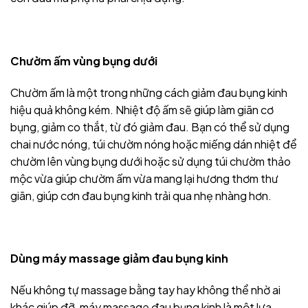
Chườm ấm vùng bụng dưới
Chườm ấm là một trong những cách giảm đau bụng kinh
hiệu quả không kém. Nhiệt độ ấm sẽ giúp làm giãn cơ
bụng, giảm co thắt, từ đó giảm đau. Bạn có thể sử dụng
chai nước nóng, túi chườm nóng hoặc miếng dán nhiệt để
chườm lên vùng bụng dưới hoặc sử dụng túi chườm thảo
mộc vừa giúp chườm ấm vừa mang lại hương thơm thư
giãn, giúp cơn đau bụng kinh trải qua nhẹ nhàng hơn.
Dùng máy massage giảm đau bụng kinh
Nếu không tự massage bằng tay hay không thể nhờ ai
khác giúp đỡ, máy massage đau bụng kinh là một lựa