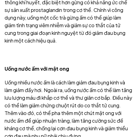
thông khí huyết, đặc biệt hơn gừng có khả năng ức chế
sự sản xuất prostaglandin trong cơ thể. Chính vì công
dụng này, uống một cốc trà gừng ấm có thể giúp làm
giảm tình trạng viêm nhiễm và giảm sự co thắt của tử
cung trong giai đoạn kinh nguyệt từ đó giảm đau bụng
kinh một cách hiệu quả.
Uống nước ấm với mật ong
Uống nhiều nước ấm là cách làm giảm đau bụng kinh và
làm giảm đầy hơi. Ngoài ra, uống nước ấm có thể làm tăng
lưu lượng máu đi khắp cơ thể và thư giãn cơ bắp. Điều này
có thể làm giảm chứng chuột rút do co thắt tử cung.
Thêm vào đó, có thể pha thêm một chút mật ong với
nước ấm để giúp nhuận tràng, làm tăng cường sức đề
kháng cơ thể, chống lại cơn đau bụng kinh và giảm thiểu
cơn đau mà phụ nữ phải chịu đựng.