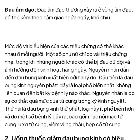
Đau âm đạo:
Đau âm đạo thường xảy ra ở vùng âm đạo,
có thể kèm theo cảm giác ngứa ngáy, khó chịu.
Mức độ và biểu hiện của các triệu chứng có thể khác
nhau ở mỗi người. Một số phụ nữ chỉ có vài triệu chứng
nhẹ, trong khi những người khác có thể bị đau dữ dội và
ảnh hưởng đến sinh hoạt hàng ngày. Nguyên nhân dẫn
đến đau bụng kinh xuất hiện bởi hai lý do. Đầu tiên là đau
bụng kinh nguyên phát: đây là loại phổ biến nhất, không
liên quan đến bất kỳ bệnh lý nào khác. Nguyên nhân là do
sự co thắt quá mức của tử cung trong kỳ kinh nguyệt.
Thứ hai là đau bụng kinh thứ phát, loại này ít phổ biến hơn
và do một số bệnh lý gây ra, bao gồm: lạc nội mạc tử
cung, u xơ tử cung, viêm vùng chậu, hẹp cổ tử cung.
2. Uống thuốc giảm đau bụng kinh có hiệu