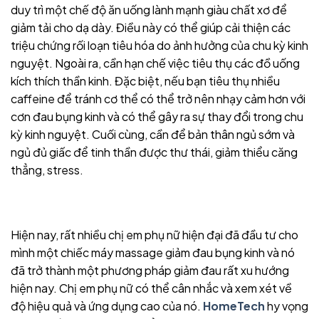
duy trì một chế độ ăn uống lành mạnh giàu chất xơ để
giảm tải cho dạ dày. Điều này có thể giúp cải thiện các
triệu chứng rối loạn tiêu hóa do ảnh hưởng của chu kỳ kinh
nguyệt. Ngoài ra, cần hạn chế việc tiêu thụ các đồ uống
kích thích thần kinh. Đặc biệt, nếu bạn tiêu thụ nhiều
caffeine để tránh cơ thể có thể trở nên nhạy cảm hơn với
cơn đau bụng kinh và có thể gây ra sự thay đổi trong chu
kỳ kinh nguyệt. Cuối cùng, cần để bản thân ngủ sớm và
ngủ đủ giấc để tinh thần được thư thái, giảm thiểu căng
thẳng, stress.
Hiện nay, rất nhiều chị em phụ nữ hiện đại đã đầu tư cho
mình một chiếc máy massage giảm đau bụng kinh và nó
đã trở thành một phương pháp giảm đau rất xu hướng
hiện nay. Chị em phụ nữ có thể cân nhắc và xem xét về
độ hiệu quả và ứng dụng cao của nó.
HomeTech
hy vọng