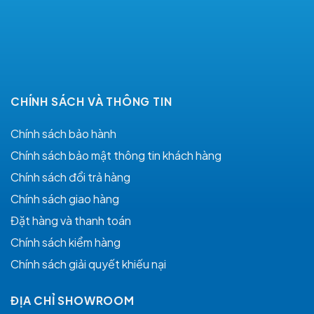
CHÍNH SÁCH VÀ THÔNG TIN
Chính sách bảo hành
Chính sách bảo mật thông tin khách hàng
Chính sách đổi trả hàng
Chính sách giao hàng
Đặt hàng và thanh toán
Chính sách kiểm hàng
Chính sách giải quyết khiếu nại
ĐỊA CHỈ SHOWROOM