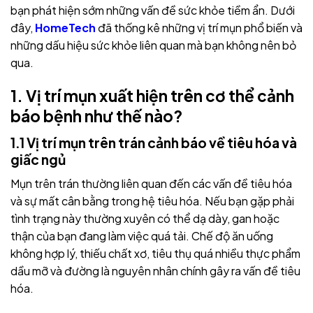
bạn phát hiện sớm những vấn đề sức khỏe tiềm ẩn. Dưới
đây,
HomeTech
đã thống kê những vị trí mụn phổ biến và
những dấu hiệu sức khỏe liên quan mà bạn không nên bỏ
qua.
1. Vị trí mụn xuất hiện trên cơ thể cảnh
báo bệnh như thế nào?
1.1 Vị trí mụn trên trán cảnh báo về tiêu hóa và
giấc ngủ
Mụn trên trán thường liên quan đến các vấn đề tiêu hóa
và sự mất cân bằng trong hệ tiêu hóa. Nếu bạn gặp phải
tình trạng này thường xuyên có thể dạ dày, gan hoặc
thận của bạn đang làm việc quá tải. Chế độ ăn uống
không hợp lý, thiếu chất xơ, tiêu thụ quá nhiều thực phẩm
dầu mỡ và đường là nguyên nhân chính gây ra vấn đề tiêu
hóa.