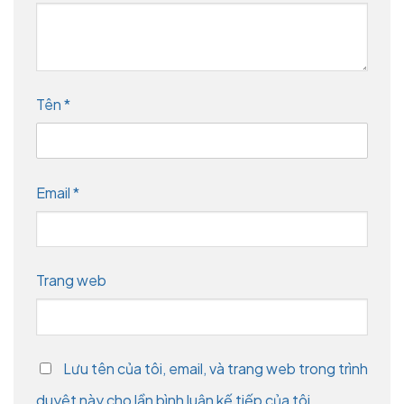
Tên
*
Email
*
Trang web
Lưu tên của tôi, email, và trang web trong trình
duyệt này cho lần bình luận kế tiếp của tôi.