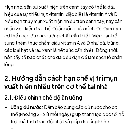
Mụn nhỏ, sần sùi xuất hiện trên cánh tay có thể là dấu
hiệu của sự thiếu hụt vitamin, đặc biệt là vitamin A và D.
Nếu bạn thấy mụn xuất hiện nhiều trên cánh tay, hãy cân
nhắc việc kiểm tra chế độ ăn uống của mình để đảm bảo
cơ thể nhận đủ các dưỡng chất cần thiết.
Việc bạn
bổ
sung thêm thực phẩm giàu vitamin A và D như cá, trứng,
các loại hạt và rau xanh là hết sức cần thiết. Đồng thời,
nên tẩy tế bào chết cho da đều đặn để làm sạch lỗ chân
lông.
2. Hướng dẫn cách hạn chế vị trí mụn
xuất hiện nhiều trên cơ thể tại nhà
2.1. Điều chỉnh chế độ ăn uống
Uống đủ nước
: Đảm bảo cung cấp đủ nước cho cơ
thể (khoảng 2-3 lít mỗi ngày) giúp thanh lọc độc tố, hỗ
trợ quá trình trao đổi chất và giúp da sáng khỏe.