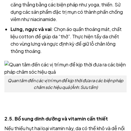
căng thẳng bằng các biện pháp như yoga, thiền. Sử
dụng các sản phẩm đặc trị mụn có thành phần chống
viêm như niacinamide.
Lưng, ngực và vai
: Chọn áo quần thoáng mát, chất
liệu cotton để giúp da “thở”. Thực hiện tẩy da chết
cho vùng lưng và ngực định kỳ để giữ lỗ chân lông
thông thoáng.
Quan tâm đến các vị trí mụn để kịp thời đưa ra các biện pháp
chăm sóc hiệu quả (Ảnh: Sưu tầm)
2.5. Bổ sung dinh dưỡng và vitamin cần thiết
Nếu thiếu hụt hai loại vitamin này, da có thể khô và dễ nổi