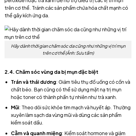
peroxide hoặc trà xanh để hỗ trợ điều trị các vị trí mụn
trên cơ thể. Tránh các sản phẩm chứa hóa chất mạnh có
thể gây kích ứng da.
Hãy dành thời gian chăm sóc da cũng như những vị trí mụn
trên cơ thể (Ảnh: Sưu tầm)
2.4. Chăm sóc vùng da bị mụn đặc biệt
Trán và thái dương
: Giảm tiêu thụ đồ uống có cồn và
chất béo. Bạn cũng có thể sử dụng mặt nạ trị mụn
hoặc toner có thành phần tự nhiên như trà xanh.
Mũi
: Theo dõi sức khỏe tim mạch và huyết áp. Thường
xuyên làm sạch da vùng mũi và dùng các sản phẩm
kiểm soát dầu.
Cằm và quanh miệng
: Kiểm soát hormone và giảm