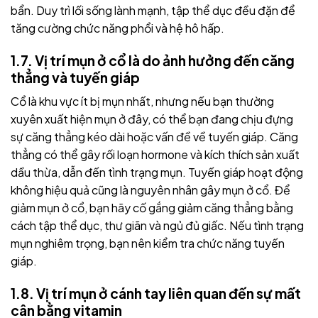
bẩn. Duy trì lối sống lành mạnh, tập thể dục đều đặn để
tăng cường chức năng phổi và hệ hô hấp.
1.7. Vị trí mụn ở cổ là do ảnh hưởng đến căng
thẳng và tuyến giáp
Cổ là khu vực ít bị mụn nhất, nhưng nếu bạn thường
xuyên xuất hiện mụn ở đây, có thể bạn đang chịu đựng
sự căng thẳng kéo dài hoặc vấn đề về tuyến giáp. Căng
thẳng có thể gây rối loạn hormone và kích thích sản xuất
dầu thừa, dẫn đến tình trạng mụn. Tuyến giáp hoạt động
không hiệu quả cũng là nguyên nhân gây mụn ở cổ.
Để
giảm mụn ở cổ, bạn hãy cố gắng giảm căng thẳng bằng
cách tập thể dục, thư giãn và ngủ đủ giấc. Nếu tình trạng
mụn nghiêm trọng, bạn nên kiểm tra chức năng tuyến
giáp.
1.8.
Vị trí mụn
ở cánh tay liên quan đến sự mất
cân bằng vitamin