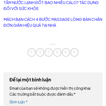
TẮM NƯỚC LẠNH ĐỐT BAO NHIÊU CALO? TÁC DỤNG
ĐỐI VỚI SỨC KHỎE
MÁCH BẠN CÁCH 4 BƯỚC MASSAGE LÒNG BÀN CHÂN
ĐƠN GIẢN HIỆU QUẢ TẠI NHÀ
Để lại một bình luận
Email của bạn sẽ không được hiển thị công khai.
Các trường bắt buộc được đánh dấu
*
Bình luận
*