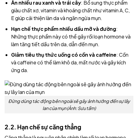
Ăn nhiều rau xanh và trái cây
: Bổ sung thực phẩm
giàu chất xơ, vitamin và khoáng chất như vitamin A, C,
E giúp cải thiện làn da và ngăn ngừa mụn.
Hạn chế thực phẩm nhiều dầu mỡ và đường
:
Những thực phẩm này có thể gây rối loạn hormone và
làm tăng tiết dầu trên da, dẫn đến mụn.
Giảm tiêu thụ thức uống có cồn và caffeine
: Cồn
và caffeine có thể làm khô da, mất nước và gây kích
ứng da.
Đừng dùng tác động bên ngoài sẽ gây ảnh hưởng đến sự lây
lan của mụn (Ảnh: Sưu tầm)
2.2. Hạn chế sự căng thẳng
Căng thẳng là nguyên nhân chính làm rối loạn hormone,