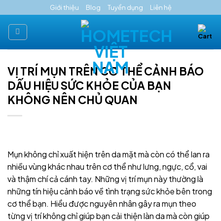
Skip
Giới thiệu
Blog
Tuyển dụng
Liên hệ
to
content
VỊ TRÍ MỤN TRÊN CƠ THỂ CẢNH BÁO
DẤU HIỆU SỨC KHỎE CỦA BẠN
KHÔNG NÊN CHỦ QUAN
Mụn không chỉ xuất hiện trên da mặt mà còn có thể lan ra
nhiều vùng khác nhau trên cơ thể như lưng, ngực, cổ, vai
và thậm chí cả cánh tay. Những vị trí mụn này thường là
những tín hiệu cảnh báo về tình trạng sức khỏe bên trong
cơ thể bạn. Hiểu được nguyên nhân gây ra mụn theo
từng vị trí không chỉ giúp bạn cải thiện làn da mà còn giúp