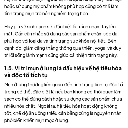
hoặc sử dụng mỹ phẩm không phù hợp cũng có thể làm
tình trạng mụn trở nên nghiêm trọng hơn.
Hãy g
iữ vệ sinh sạch sẽ, đặc biệt là tránh chạm tay lên
mặt. Cần cân nhắc sử dụng các sản phẩm chăm sóc da
phù hợp với loại da và tình trạng sức khỏe nội tiết. Bên
cạnh đó, giảm căng thẳng thông qua thiền, yoga, và duy
trì lối sống lành mạnh cũng giúp cải thiện tình trạng này.
1.5. Vị trí mụn ở lưng là dấu hiệu về hệ tiêu hóa
và độc tố tích tụ
Mụn ở lưng thường liên quan đến tình trạng tích tụ độc tố
trong cơ thể, đặc biệt là nếu bạn không có thói quen làm
sạch cơ thể đúng cách hoặc sử dụng các sản phẩm chứa
nhiều hóa chất. Ngoài ra, hệ tiêu hóa hoạt động không
tốt, chế độ ăn uống thiếu cân bằng cũng là nguyên nhân
phổ biến khiến mụn mọc ở lưng.