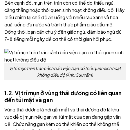
Bên cạnh đó, mụn trên trán còn có thể do thiếu ngủ,
căng thẳng hoặc thói quen sinh hoạt không điều độ.
Hãy
điều chỉnh lại chế độ ăn uống với nhiều rau xanh và hoa
quả, uống đủ nước và tránh thực phẩm giàu dầu mỡ.
Đồng thời, bạn cần chú ý đến giấc ngủ, đảm bảo ngủ đủ
7-8 tiếng mỗi ngày để cơ thể có thời gian hồi phục.
Vị trí mụn trên trán cảnh báo việc bạn có thói quen sinh hoạt
không điều độ (Ảnh: Sưu tầm)
1.2. Vị trí mụn ở vùng thái dương có liên quan
đến túi mật và gan
Vùng thái dương là nơi gần mắt và thái dương đó là khu
vực dễ bị mụn nếu gan và túi mật của bạn đang gặp vấn
đề. Chức năng gan kém có thể khiến cơ thể không thể