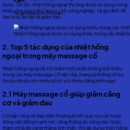
Cart
được. Do đó, nhiệt hồng ngoại thường được sử dụng trong
nhiều ứng dụng như trong y tế, công nghiệp, và gia đình để
No products in the cart.
tạo ra sự ấm áp và giảm đau.
Nhiệt hồng ngoại được sử dụng nhiều trong các thiết bị
2. Top 5 tác dụng của nhiệt hồng
ngoại trong máy massage cổ
Nhiệt hồng ngoại đã trở thành một phần không thể thiếu
trong các máy massage cổ hiện đại, mang lại không chỉ sự
thoải mái mà còn nhiều lợi ích sức khỏe đáng kinh ngạc.
2.1 Máy massage cổ giúp giảm căng
cơ và giảm đau
Cơ bắp căng và đau đớn thường là kết quả của các hoạt
động vận động mạnh mẽ, căng thẳng do công việc hoặc
thậm chí là do căng thẳng tinh thần. Khi áp dụng nhiệt hồng