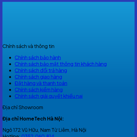
1.000.000 VNĐ.
755.000 VNĐ.
Chính sách và thông tin
Chính sách bảo hành
Chính sách bảo mật thông tin khách hàng
Chính sách đổi trả hàng
Chính sách giao hàng
Đặt hàng và thanh toán
Chính sách kiểm hàng
Chính sách giải quyết khiếu nại
Địa chỉ Showroom
Địa chỉ HomeTech Hà Nội:
Ngõ 172 Vũ Hữu, Nam Từ Liêm, Hà Nội
Hotline:
0352.060.814