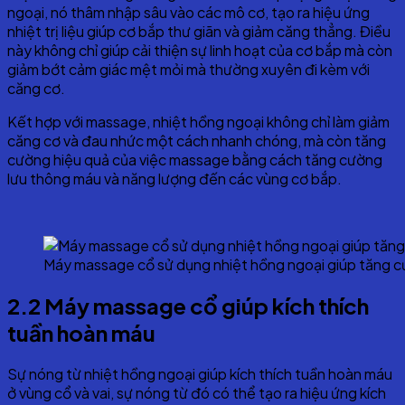
ngoại, nó thâm nhập sâu vào các mô cơ, tạo ra hiệu ứng
nhiệt trị liệu giúp cơ bắp thư giãn và giảm căng thẳng. Điều
này không chỉ giúp cải thiện sự linh hoạt của cơ bắp mà còn
giảm bớt cảm giác mệt mỏi mà thường xuyên đi kèm với
căng cơ.
Kết hợp với massage, nhiệt hồng ngoại không chỉ làm giảm
căng cơ và đau nhức một cách nhanh chóng, mà còn tăng
cường hiệu quả của việc massage bằng cách tăng cường
lưu thông máu và năng lượng đến các vùng cơ bắp.
Máy massage cổ sử dụng nhiệt hồng ngoại giúp tăng c
2.2
Máy massage cổ giúp k
ích thích
tuần hoàn máu
Sự nóng từ nhiệt hồng ngoại giúp kích thích tuần hoàn máu
ở vùng cổ và vai, sự nóng từ đó có thể tạo ra hiệu ứng kích