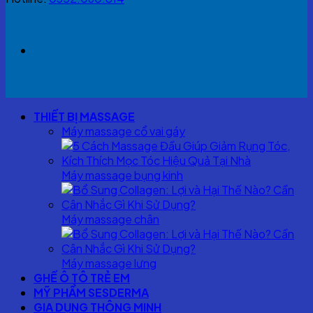
THIẾT BỊ MASSAGE
Máy massage cổ vai gáy
Máy massage bụng kinh
Máy massage chân
Máy massage lưng
GHẾ Ô TÔ TRẺ EM
MỸ PHẨM SESDERMA
GIA DỤNG THÔNG MINH