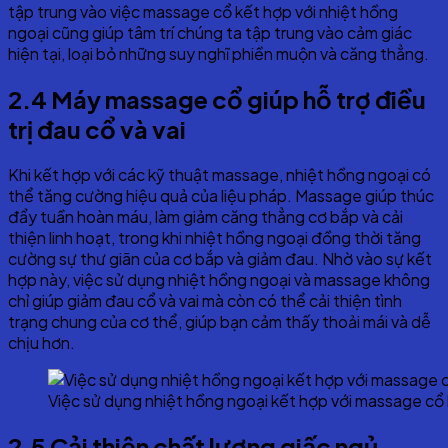
tập trung vào việc massage cổ kết hợp với nhiệt hồng
ngoại cũng giúp tâm trí chúng ta tập trung vào cảm giác
hiện tại, loại bỏ những suy nghĩ phiền muộn và căng thẳng.
2.4
Máy massage cổ giúp h
ỗ trợ điều
trị đau cổ và vai
Khi kết hợp với các kỹ thuật massage, nhiệt hồng ngoại có
thể tăng cường hiệu quả của liệu pháp. Massage giúp thúc
đẩy tuần hoàn máu, làm giảm căng thẳng cơ bắp và cải
thiện linh hoạt, trong khi nhiệt hồng ngoại đồng thời tăng
cường sự thư giãn của cơ bắp và giảm đau. Nhờ vào sự kết
hợp này, việc sử dụng nhiệt hồng ngoại và massage không
chỉ giúp giảm đau cổ và vai mà còn có thể cải thiện tình
trạng chung của cơ thể, giúp bạn cảm thấy thoải mái và dễ
chịu hơn.
Việc sử dụng nhiệt hồng ngoại kết hợp với massage cổ h
2.5 Cải thiện chất lượng giấc ngủ