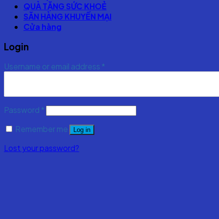
QUÀ TẶNG SỨC KHOẺ
SĂN HÀNG KHUYẾN MẠI
Cửa hàng
Login
Username or email address
*
Password
*
Remember me
Log in
Lost your password?