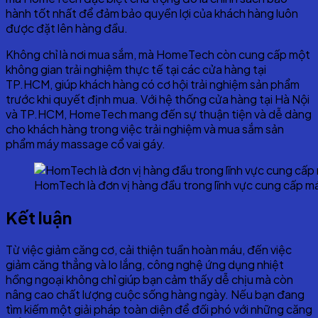
hành tốt nhất để đảm bảo quyền lợi của khách hàng luôn
được đặt lên hàng đầu.
Không chỉ là nơi mua sắm, mà HomeTech còn cung cấp một
không gian trải nghiệm thực tế tại các cửa hàng tại
TP.HCM, giúp khách hàng có cơ hội trải nghiệm sản phẩm
trước khi quyết định mua. Với hệ thống cửa hàng tại Hà Nội
và TP.HCM, HomeTech mang đến sự thuận tiện và dễ dàng
cho khách hàng trong việc trải nghiệm và mua sắm sản
phẩm máy massage cổ vai gáy.
HomTech là đơn vị hàng đầu trong lĩnh vực cung cấp m
Kết luận
Từ việc giảm căng cơ, cải thiện tuần hoàn máu, đến việc
giảm căng thẳng và lo lắng, công nghệ ứng dụng nhiệt
hồng ngoại không chỉ giúp bạn cảm thấy dễ chịu mà còn
nâng cao chất lượng cuộc sống hàng ngày. Nếu bạn đang
tìm kiếm một giải pháp toàn diện để đối phó với những căng