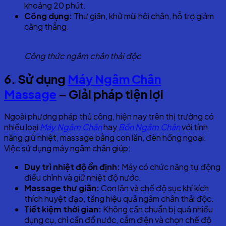
khoảng 20 phút.
Công dụng:
Thư giãn, khử mùi hôi chân, hỗ trợ giảm
căng thẳng.
Công thức ngâm chân thải độc
6
. Sử dụng
Máy Ngâm Chân
Massage
–
G
iải pháp tiện lợi
Ngoài phương pháp thủ công, hiện nay trên thị trường có
nhiều loại
Máy Ngâm Chân
hay
Bồn Ngâm Chân
với tính
năng giữ nhiệt, massage bằng con lăn, đèn hồng ngoại.
Việc sử dụng máy ngâm chân giúp:
Duy trì nhiệt độ ổn định:
Máy có chức năng tự động
điều chỉnh và giữ nhiệt độ nước.
Massage thư giãn:
Con lăn và chế độ sục khí kích
thích huyệt đạo, tăng hiệu quả ngâm chân thải độc.
Tiết kiệm thời gian:
Không cần chuẩn bị quá nhiều
dụng cụ, chỉ cần đổ nước, cắm điện và chọn chế độ