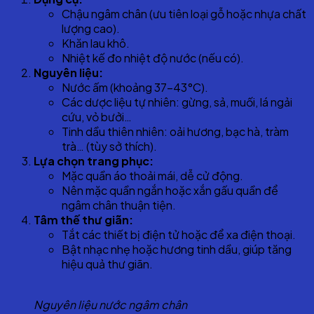
Chậu ngâm chân (ưu tiên loại gỗ hoặc nhựa chất
lượng cao).
Khăn lau khô.
Nhiệt kế đo nhiệt độ nước (nếu có).
Nguyên liệu:
Nước ấm (khoảng 37-43°C).
Các dược liệu tự nhiên: gừng, sả, muối, lá ngải
cứu, vỏ bưởi…
Tinh dầu thiên nhiên: oải hương, bạc hà, tràm
trà… (tùy sở thích).
Lựa chọn trang phục:
Mặc quần áo thoải mái, dễ cử động.
Nên mặc quần ngắn hoặc xắn gấu quần để
ngâm chân thuận tiện.
Tâm thế thư giãn:
Tắt các thiết bị điện tử hoặc để xa điện thoại.
Bật nhạc nhẹ hoặc hương tinh dầu, giúp tăng
hiệu quả thư giãn.
Nguyên liệu nước ngâm chân