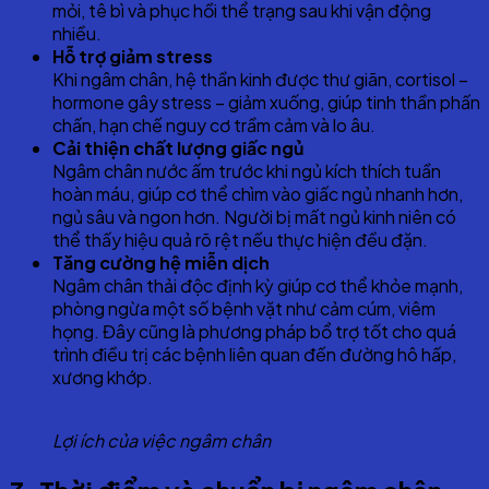
mỏi, tê bì và phục hồi thể trạng sau khi vận động
nhiều.
Hỗ trợ giảm stress
Khi ngâm chân, hệ thần kinh được thư giãn, cortisol –
hormone gây stress – giảm xuống, giúp tinh thần phấn
chấn, hạn chế nguy cơ trầm cảm và lo âu.
Cải thiện chất lượng giấc ngủ
Ngâm chân nước ấm trước khi ngủ kích thích tuần
hoàn máu, giúp cơ thể chìm vào giấc ngủ nhanh hơn,
ngủ sâu và ngon hơn. Người bị mất ngủ kinh niên có
thể thấy hiệu quả rõ rệt nếu thực hiện đều đặn.
Tăng cường hệ miễn dịch
Ngâm chân thải độc định kỳ giúp cơ thể khỏe mạnh,
phòng ngừa một số bệnh vặt như cảm cúm, viêm
họng. Đây cũng là phương pháp bổ trợ tốt cho quá
trình điều trị các bệnh liên quan đến đường hô hấp,
xương khớp.
Lợi ích của việc ngâm chân