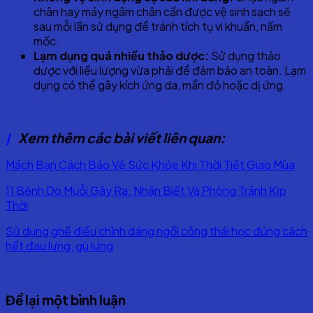
chân hay máy ngâm chân cần được vệ sinh sạch sẽ
sau mỗi lần sử dụng để tránh tích tụ vi khuẩn, nấm
mốc.
Lạm dụng quá nhiều thảo dược:
Sử dụng thảo
dược với liều lượng vừa phải để đảm bảo an toàn. Lạm
dụng có thể gây kích ứng da, mẩn đỏ hoặc dị ứng.
Xem thêm các bài viết liên quan:
|
Mách Bạn Cách Bảo Vệ Sức Khỏe Khi Thời Tiết Giao Mùa
11 Bệnh Do Muỗi Gây Ra: Nhận Biết Và Phòng Tránh Kịp
Thời
Sử dụng ghế điều chỉnh dáng ngồi công thái học đúng cách
hết đau lưng, gù lưng
Để lại một bình luận