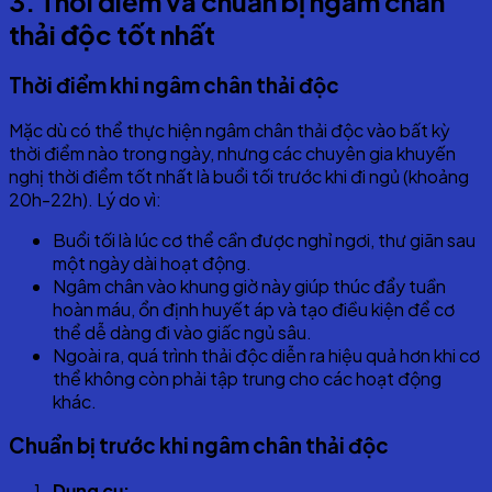
3
. Thời điểm
và chuẩn bị
ngâm chân
thải độc tốt nhất
Thời điểm khi ngâm chân thải độc
Mặc dù có thể thực hiện ngâm chân thải độc vào bất kỳ
thời điểm nào trong ngày, nhưng các chuyên gia khuyến
nghị thời điểm tốt nhất là buổi tối trước khi đi ngủ (khoảng
20h-22h). Lý do vì:
Buổi tối là lúc cơ thể cần được nghỉ ngơi, thư giãn sau
một ngày dài hoạt động.
Ngâm chân vào khung giờ này giúp thúc đẩy tuần
hoàn máu, ổn định huyết áp và tạo điều kiện để cơ
thể dễ dàng đi vào giấc ngủ sâu.
Ngoài ra, quá trình thải độc diễn ra hiệu quả hơn khi cơ
thể không còn phải tập trung cho các hoạt động
khác.
Chuẩn bị trước khi ngâm chân thải độc
Dụng cụ: