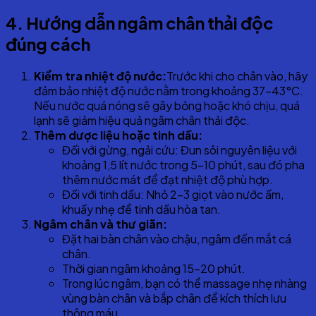
4
. Hướng dẫn ngâm chân thải độc
đúng cách
Kiểm tra nhiệt độ nước:
Trước khi cho chân vào, hãy
đảm bảo nhiệt độ nước nằm trong khoảng 37-43°C.
Nếu nước quá nóng sẽ gây bỏng hoặc khó chịu, quá
lạnh sẽ giảm hiệu quả ngâm chân thải độc.
Thêm dược liệu hoặc tinh dầu:
Đối với gừng, ngải cứu: Đun sôi nguyên liệu với
khoảng 1,5 lít nước trong 5-10 phút, sau đó pha
thêm nước mát để đạt nhiệt độ phù hợp.
Đối với tinh dầu: Nhỏ 2-3 giọt vào nước ấm,
khuấy nhẹ để tinh dầu hòa tan.
Ngâm chân và thư giãn:
Đặt hai bàn chân vào chậu, ngâm đến mắt cá
chân.
Thời gian ngâm khoảng 15-20 phút.
Trong lúc ngâm, bạn có thể massage nhẹ nhàng
vùng bàn chân và bắp chân để kích thích lưu
thông máu.