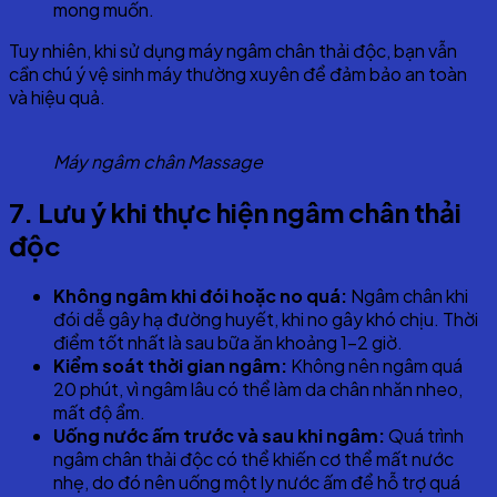
mong muốn.
Tuy nhiên, khi sử dụng máy ngâm chân thải độc, bạn vẫn
cần chú ý vệ sinh máy thường xuyên để đảm bảo an toàn
và hiệu quả.
Máy ngâm chân Massage
7
. Lưu ý khi thực hiện ngâm chân thải
độc
Không ngâm khi đói hoặc no quá:
Ngâm chân khi
đói dễ gây hạ đường huyết, khi no gây khó chịu. Thời
điểm tốt nhất là sau bữa ăn khoảng 1-2 giờ.
Kiểm soát thời gian ngâm:
Không nên ngâm quá
20 phút, vì ngâm lâu có thể làm da chân nhăn nheo,
mất độ ẩm.
Uống nước ấm trước và sau khi ngâm:
Quá trình
ngâm chân thải độc có thể khiến cơ thể mất nước
nhẹ, do đó nên uống một ly nước ấm để hỗ trợ quá